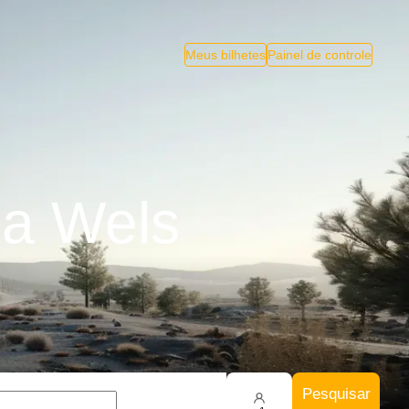
Meus bilhetes
Painel de controle
 a Wels
Pesquisar