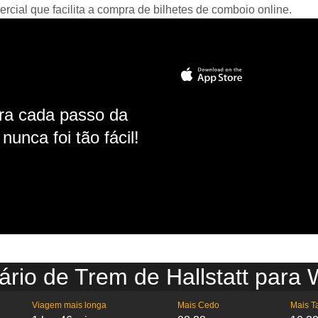
ial que facilita a compra de bilhetes de comboio online.
ara cada passo da
unca foi tão fácil!
ário de Trem de Hallstatt para 
Viagem mais longa
Mais Cedo
Mais T