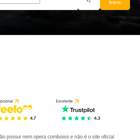
×
1
trens
pcional
Excelente
ão possui nem opera comboios e não é o site oficial