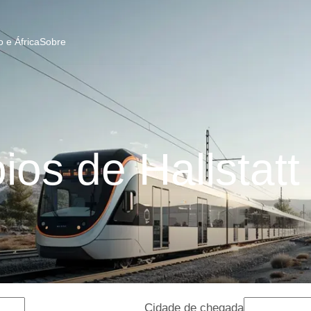
 e África
Sobre
os de Hallstatt
Cidade de chegada