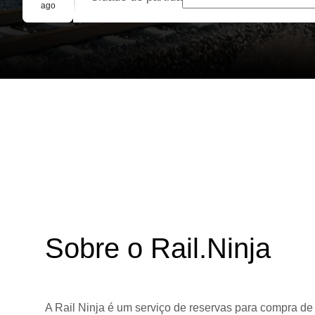
Reserva em grupo
ago
Sobre o Rail.Ninja
A Rail Ninja é um serviço de reservas para compra de 