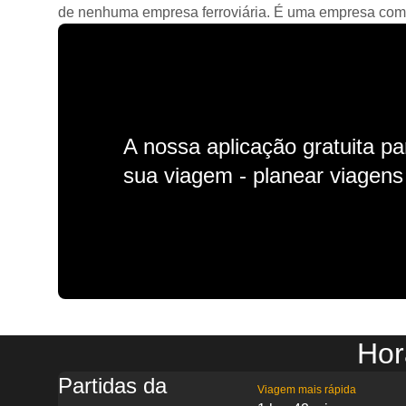
de nenhuma empresa ferroviária. É uma empresa comerc
A nossa aplicação gratuita p
sua viagem - planear viagens n
Hor
Partidas da
Viagem mais rápida