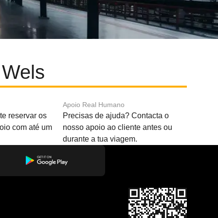
e Wels
Apoio Real Humano
e reservar os
Precisas de ajuda? Contacta o
boio com até um
nosso apoio ao cliente antes ou
durante a tua viagem.