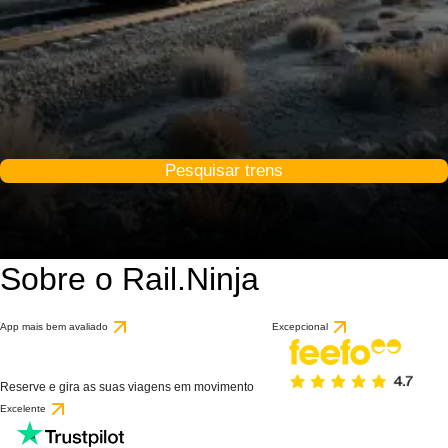
Pesquisar trens
Sobre o Rail.Ninja
App mais bem avaliado
Excepcional
Reserve e gira as suas viagens em movimento
Excelente