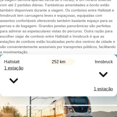
com até 2 partidas diárias. Fantásticas amenidades a bordo estão
também disponíveis durante a viagem. Os comboios entre Hallstatt e
Innsbruck tem carruagens leves e espaçosas, equipadas com
assentos confortáveis oferecendo também bastante espaço para as
pernas e de bagagem. Grandes janelas panorâmicas são perfeitas
para admirar as espetaculares vistas do percurso. Outra razão para
escolher viajar de comboio entre Hallstatt e Innsbruck é que as
estações de comboio estão localizadas perto dos centros de cidade e
são convenientemente acessíveis por transportes públicos, facilitando
a movimentação.
Hallstatt
252 km
Innsbruck
1 estação
1 estação
Primeiro trem:
Menor preço: