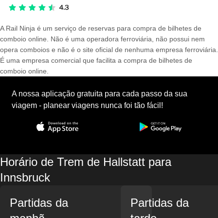
A Rail Ninja é um serviço de reservas para compra de bilhetes de
comboio online. Não é uma operadora ferroviária, não possui nem
opera comboios e não é o site oficial de nenhuma empresa ferroviária.
É uma empresa comercial que facilita a compra de bilhetes de
comboio online.
A nossa aplicação gratuita para cada passo da sua
viagem - planear viagens nunca foi tão fácil!
Horário de Trem de Hallstatt para
Innsbruck
Partidas da
Partidas da