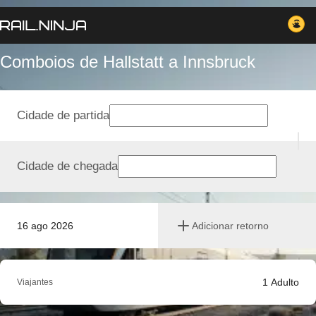
Comboios de Hallstatt a Innsbruck
Cidade de partida
Cidade de chegada
16 ago 2026
Adicionar retorno
1
Adulto
Viajantes