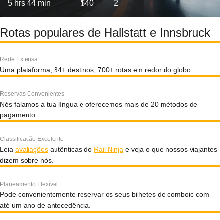
5 hrs 44 min
$40
2
Rotas populares de Hallstatt e Innsbruck
Rede Extensa
Uma plataforma, 34+ destinos, 700+ rotas em redor do globo.
Reservas Convenientes
Nós falamos a tua língua e oferecemos mais de 20 métodos de
pagamento.
Classificação Excelente
Leia
avaliações
autênticas do
Rail Ninja
e veja o que nossos viajantes
dizem sobre nós.
Planeamento Flexível
Pode convenientemente reservar os seus bilhetes de comboio com
até um ano de antecedência.