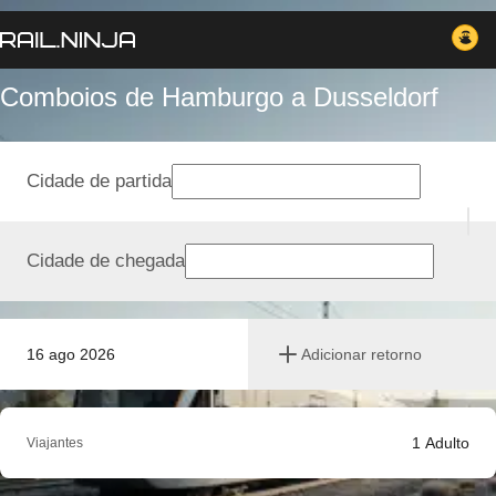
Comboios de Hamburgo a Dusseldorf
Cidade de partida
Cidade de chegada
16 ago 2026
Adicionar retorno
1
Adulto
Viajantes