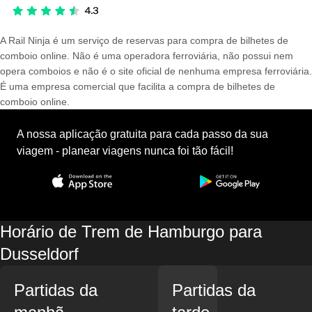
A Rail Ninja é um serviço de reservas para compra de bilhetes de
comboio online. Não é uma operadora ferroviária, não possui nem
opera comboios e não é o site oficial de nenhuma empresa ferroviária.
É uma empresa comercial que facilita a compra de bilhetes de
comboio online.
A nossa aplicação gratuita para cada passo da sua
viagem - planear viagens nunca foi tão fácil!
Horário de Trem de Hamburgo para
Dusseldorf
Partidas da
Partidas da