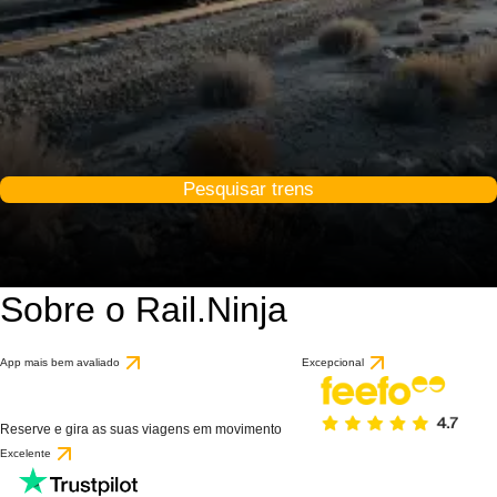
Pesquisar trens
Sobre o Rail.Ninja
App mais bem avaliado
Excepcional
Reserve e gira as suas viagens em movimento
Excelente