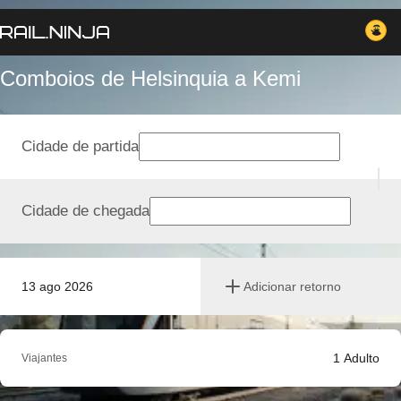
Comboios de Helsinquia a Kemi
Cidade de partida
Cidade de chegada
13 ago 2026
Adicionar retorno
1
Adulto
Viajantes