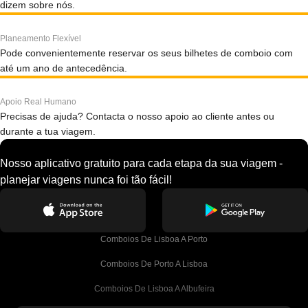
dizem sobre nós.
Planeamento Flexível
Pode convenientemente reservar os seus bilhetes de comboio com
até um ano de antecedência.
Apoio Real Humano
Precisas de ajuda? Contacta o nosso apoio ao cliente antes ou
durante a tua viagem.
Nosso aplicativo gratuito para cada etapa da sua viagem -
planejar viagens nunca foi tão fácil!
Comboios De Lisboa A Porto
Comboios De Porto A Lisboa
Comboios De Lisboa A Albufeira