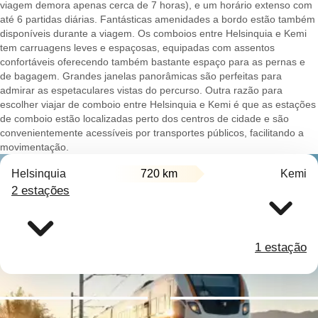
viagem demora apenas cerca de 7 horas), e um horário extenso com
até 6 partidas diárias. Fantásticas amenidades a bordo estão também
disponíveis durante a viagem. Os comboios entre Helsinquia e Kemi
tem carruagens leves e espaçosas, equipadas com assentos
confortáveis oferecendo também bastante espaço para as pernas e
de bagagem. Grandes janelas panorâmicas são perfeitas para
admirar as espetaculares vistas do percurso. Outra razão para
escolher viajar de comboio entre Helsinquia e Kemi é que as estações
de comboio estão localizadas perto dos centros de cidade e são
convenientemente acessíveis por transportes públicos, facilitando a
movimentação.
Helsinquia
720 km
Kemi
2 estações
1 estação