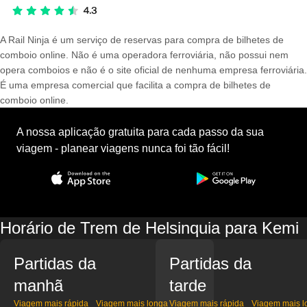
A Rail Ninja é um serviço de reservas para compra de bilhetes de
comboio online. Não é uma operadora ferroviária, não possui nem
opera comboios e não é o site oficial de nenhuma empresa ferroviária.
É uma empresa comercial que facilita a compra de bilhetes de
comboio online.
A nossa aplicação gratuita para cada passo da sua
viagem - planear viagens nunca foi tão fácil!
Horário de Trem de Helsinquia para Kemi
Partidas da
Partidas da
manhã
tarde
Viagem mais rápida
Viagem mais longa
Viagem mais rápida
Viagem mais l