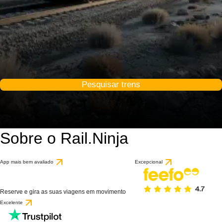
Pesquisar trens
Sobre o Rail.Ninja
App mais bem avaliado
Excepcional
Reserve e gira as suas viagens em movimento
Excelente