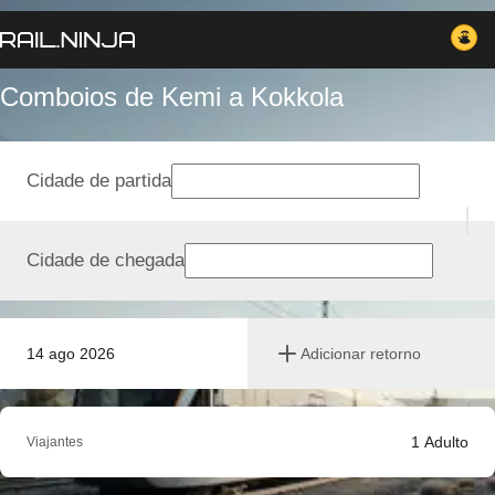
Comboios de Kemi a Kokkola
Cidade de partida
Cidade de chegada
14 ago 2026
Adicionar retorno
1
Adulto
Viajantes