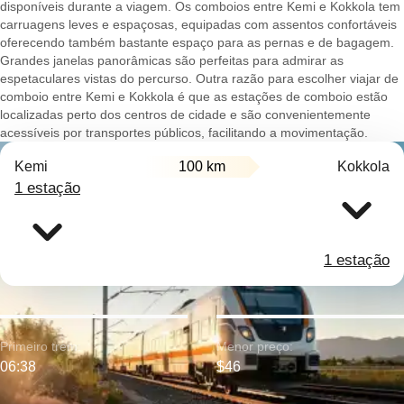
disponíveis durante a viagem. Os comboios entre Kemi e Kokkola tem
carruagens leves e espaçosas, equipadas com assentos confortáveis
oferecendo também bastante espaço para as pernas e de bagagem.
Grandes janelas panorâmicas são perfeitas para admirar as
espetaculares vistas do percurso. Outra razão para escolher viajar de
comboio entre Kemi e Kokkola é que as estações de comboio estão
localizadas perto dos centros de cidade e são convenientemente
acessíveis por transportes públicos, facilitando a movimentação.
Kemi
100 km
Kokkola
1 estação
1 estação
Primeiro trem:
Menor preço:
06:38
$46