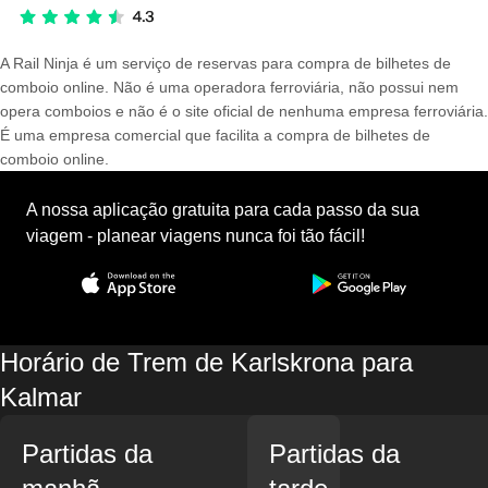
A Rail Ninja é um serviço de reservas para compra de bilhetes de
comboio online. Não é uma operadora ferroviária, não possui nem
opera comboios e não é o site oficial de nenhuma empresa ferroviária.
É uma empresa comercial que facilita a compra de bilhetes de
comboio online.
A nossa aplicação gratuita para cada passo da sua
viagem - planear viagens nunca foi tão fácil!
Horário de Trem de Karlskrona para
Kalmar
Partidas da
Partidas da