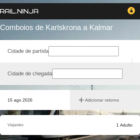
Comboios de Karlskrona a Kalmar
Cidade de partida
Cidade de chegada
15 ago 2026
Adicionar retorno
1
Adulto
Viajantes