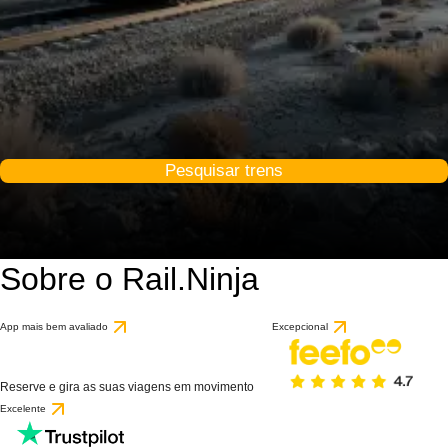
Pesquisar trens
Sobre o Rail.Ninja
App mais bem avaliado
Excepcional
Reserve e gira as suas viagens em movimento
Excelente