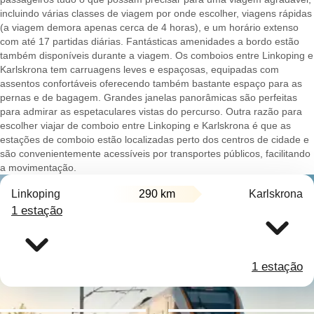
incluindo várias classes de viagem por onde escolher, viagens rápidas
(a viagem demora apenas cerca de 4 horas), e um horário extenso
com até 17 partidas diárias. Fantásticas amenidades a bordo estão
também disponíveis durante a viagem. Os comboios entre Linkoping e
Karlskrona tem carruagens leves e espaçosas, equipadas com
assentos confortáveis oferecendo também bastante espaço para as
pernas e de bagagem. Grandes janelas panorâmicas são perfeitas
para admirar as espetaculares vistas do percurso. Outra razão para
escolher viajar de comboio entre Linkoping e Karlskrona é que as
estações de comboio estão localizadas perto dos centros de cidade e
são convenientemente acessíveis por transportes públicos, facilitando
a movimentação.
Linkoping
290 km
Karlskrona
1 estação
1 estação