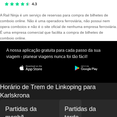
A Rail Ninja é um serviço de reservas para compra de bilhetes de
comboio online. Não é uma operadora ferroviária, não possui nem
opera comboios e não é o site oficial de nenhuma empresa ferroviária.
É uma empresa comercial que facilita a compra de bilhetes de
comboio online.
A nossa aplicação gratuita para cada passo da sua
viagem - planear viagens nunca foi tão fácil!
Horário de Trem de Linkoping para
Karlskrona
Partidas da
Partidas da