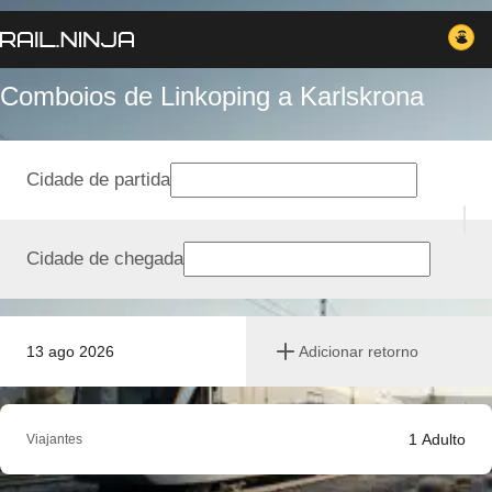
Comboios de Linkoping a Karlskrona
Cidade de partida
Cidade de chegada
13 ago 2026
Adicionar retorno
1
Adulto
Viajantes