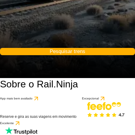
Pesquisar trens
Sobre o Rail.Ninja
App mais bem avaliado
Excepcional
Reserve e gira as suas viagens em movimento
Excelente