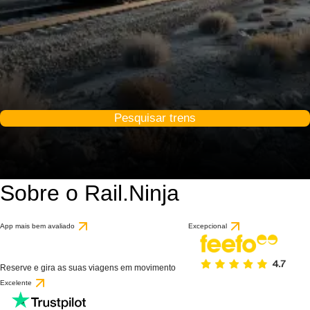
Pesquisar trens
Sobre o Rail.Ninja
App mais bem avaliado
Excepcional
Reserve e gira as suas viagens em movimento
Excelente