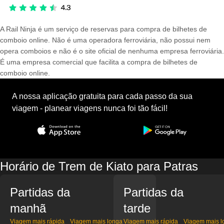
A Rail Ninja é um serviço de reservas para compra de bilhetes de
comboio online. Não é uma operadora ferroviária, não possui nem
opera comboios e não é o site oficial de nenhuma empresa ferroviária.
É uma empresa comercial que facilita a compra de bilhetes de
comboio online.
A nossa aplicação gratuita para cada passo da sua
viagem - planear viagens nunca foi tão fácil!
Horário de Trem de Kiato para Patras
Partidas da
Partidas da
manhã
tarde
Viagem mais rápida
Viagem mais longa
Viagem mais rápida
Viagem mais l