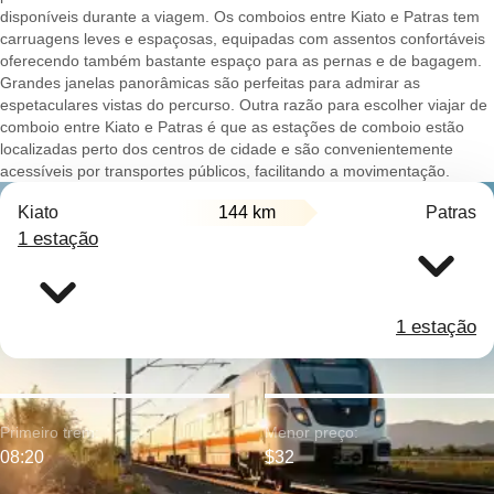
disponíveis durante a viagem. Os comboios entre Kiato e Patras tem
carruagens leves e espaçosas, equipadas com assentos confortáveis
oferecendo também bastante espaço para as pernas e de bagagem.
Grandes janelas panorâmicas são perfeitas para admirar as
espetaculares vistas do percurso. Outra razão para escolher viajar de
comboio entre Kiato e Patras é que as estações de comboio estão
localizadas perto dos centros de cidade e são convenientemente
acessíveis por transportes públicos, facilitando a movimentação.
Kiato
144 km
Patras
1 estação
1 estação
Primeiro trem:
Menor preço:
08:20
$32