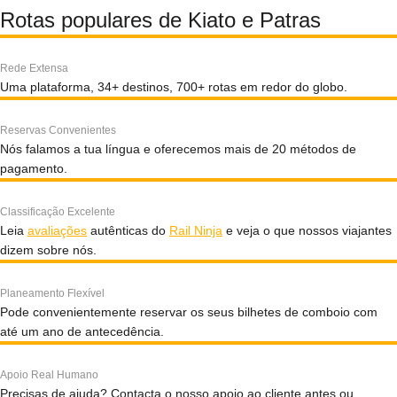
Rotas populares de Kiato e Patras
Rede Extensa
Uma plataforma, 34+ destinos, 700+ rotas em redor do globo.
Reservas Convenientes
Nós falamos a tua língua e oferecemos mais de 20 métodos de
pagamento.
Classificação Excelente
Leia
avaliações
autênticas do
Rail Ninja
e veja o que nossos viajantes
dizem sobre nós.
Planeamento Flexível
Pode convenientemente reservar os seus bilhetes de comboio com
até um ano de antecedência.
Apoio Real Humano
Precisas de ajuda? Contacta o nosso apoio ao cliente antes ou