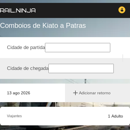
Comboios de Kiato a Patras
Cidade de partida
Cidade de chegada
13 ago 2026
Adicionar retorno
1
Adulto
Viajantes