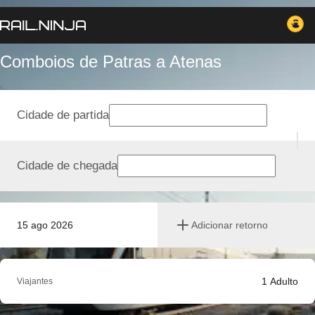
Comboios de Patras a Atenas
Cidade de partida
Cidade de chegada
15 ago 2026
Adicionar retorno
1
Adulto
Viajantes