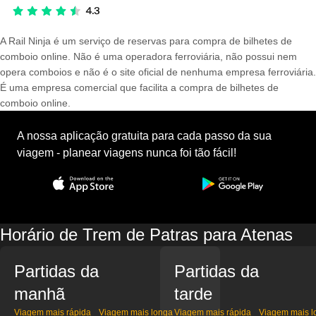
A Rail Ninja é um serviço de reservas para compra de bilhetes de
comboio online. Não é uma operadora ferroviária, não possui nem
opera comboios e não é o site oficial de nenhuma empresa ferroviária.
É uma empresa comercial que facilita a compra de bilhetes de
comboio online.
A nossa aplicação gratuita para cada passo da sua
viagem - planear viagens nunca foi tão fácil!
Horário de Trem de Patras para Atenas
Partidas da
Partidas da
manhã
tarde
Viagem mais rápida
Viagem mais longa
Viagem mais rápida
Viagem mais l