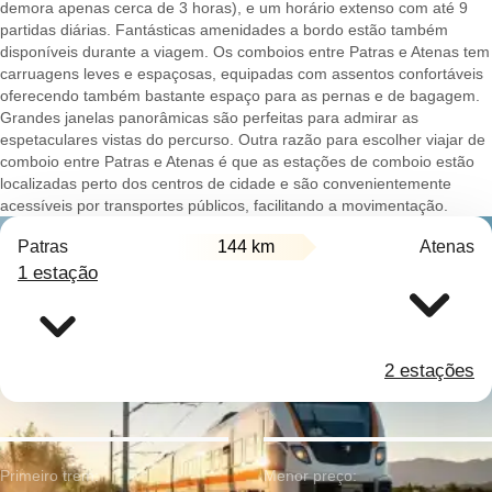
demora apenas cerca de 3 horas), e um horário extenso com até 9
partidas diárias. Fantásticas amenidades a bordo estão também
disponíveis durante a viagem. Os comboios entre Patras e Atenas tem
carruagens leves e espaçosas, equipadas com assentos confortáveis
oferecendo também bastante espaço para as pernas e de bagagem.
Grandes janelas panorâmicas são perfeitas para admirar as
espetaculares vistas do percurso. Outra razão para escolher viajar de
comboio entre Patras e Atenas é que as estações de comboio estão
localizadas perto dos centros de cidade e são convenientemente
acessíveis por transportes públicos, facilitando a movimentação.
Patras
144 km
Atenas
1 estação
2 estações
Primeiro trem:
Menor preço: