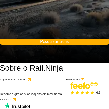
Pesquisar trens
Sobre o Rail.Ninja
App mais bem avaliado
Excepcional
Reserve e gira as suas viagens em movimento
Excelente