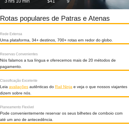
3 hrs 10 min
$41
9
Rotas populares de Patras e Atenas
Rede Extensa
Uma plataforma, 34+ destinos, 700+ rotas em redor do globo.
Reservas Convenientes
Nós falamos a tua língua e oferecemos mais de 20 métodos de
pagamento.
Classificação Excelente
Leia
avaliações
autênticas do
Rail Ninja
e veja o que nossos viajantes
dizem sobre nós.
Planeamento Flexível
Pode convenientemente reservar os seus bilhetes de comboio com
até um ano de antecedência.