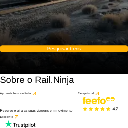
Pesquisar trens
Sobre o Rail.Ninja
App mais bem avaliado
Excepcional
Reserve e gira as suas viagens em movimento
Excelente