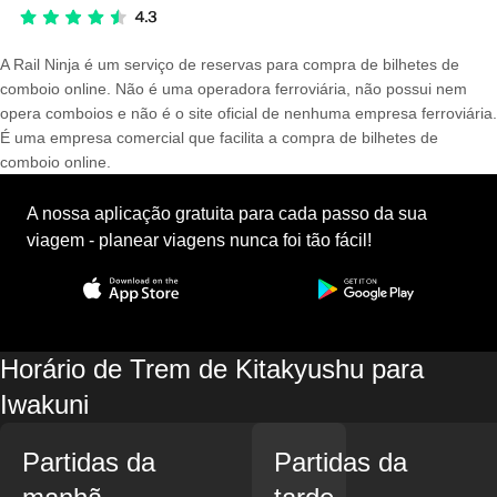
A Rail Ninja é um serviço de reservas para compra de bilhetes de
comboio online. Não é uma operadora ferroviária, não possui nem
opera comboios e não é o site oficial de nenhuma empresa ferroviária.
É uma empresa comercial que facilita a compra de bilhetes de
comboio online.
A nossa aplicação gratuita para cada passo da sua
viagem - planear viagens nunca foi tão fácil!
Horário de Trem de Kitakyushu para
Iwakuni
Partidas da
Partidas da