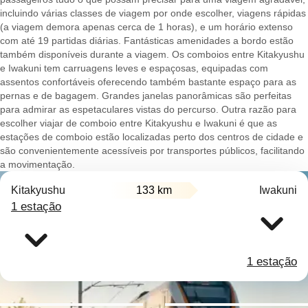
incluindo várias classes de viagem por onde escolher, viagens rápidas
(a viagem demora apenas cerca de 1 horas), e um horário extenso
com até 19 partidas diárias. Fantásticas amenidades a bordo estão
também disponíveis durante a viagem. Os comboios entre Kitakyushu
e Iwakuni tem carruagens leves e espaçosas, equipadas com
assentos confortáveis oferecendo também bastante espaço para as
pernas e de bagagem. Grandes janelas panorâmicas são perfeitas
para admirar as espetaculares vistas do percurso. Outra razão para
escolher viajar de comboio entre Kitakyushu e Iwakuni é que as
estações de comboio estão localizadas perto dos centros de cidade e
são convenientemente acessíveis por transportes públicos, facilitando
a movimentação.
Kitakyushu
133 km
Iwakuni
1 estação
1 estação