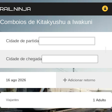
Comboios de Kitakyushu a Iwakuni
Cidade de partida
Cidade de chegada
16 ago 2026
Adicionar retorno
1
Adulto
Viajantes