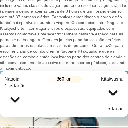
incluindo várias classes de viagem por onde escolher, viagens rápidas
(a viagem demora apenas cerca de 3 horas), e um horário extenso
com até 37 partidas diárias. Fantásticas amenidades a bordo estão
também disponíveis durante a viagem. Os comboios entre Nagoia e
Kitakyushu tem carruagens leves e espaçosas, equipadas com
assentos confortáveis oferecendo também bastante espaço para as
pernas e de bagagem. Grandes janelas panorâmicas são perfeitas
para admirar as espetaculares vistas do percurso. Outra razão para
escolher viajar de comboio entre Nagoia e Kitakyushu é que as
estações de comboio estão localizadas perto dos centros de cidade e
são convenientemente acessíveis por transportes públicos, facilitando
a movimentação.
Nagoia
360 km
Kitakyushu
1 estação
1 estação