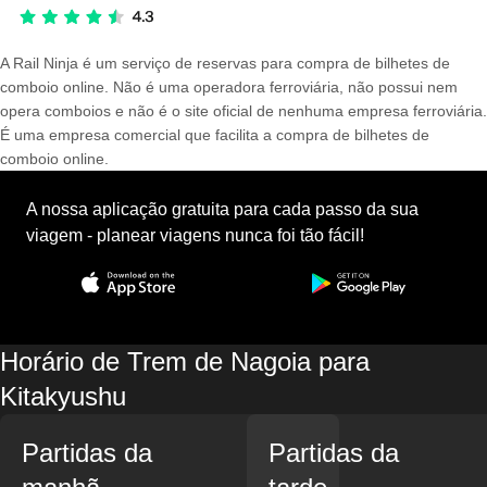
A Rail Ninja é um serviço de reservas para compra de bilhetes de
comboio online. Não é uma operadora ferroviária, não possui nem
opera comboios e não é o site oficial de nenhuma empresa ferroviária.
É uma empresa comercial que facilita a compra de bilhetes de
comboio online.
A nossa aplicação gratuita para cada passo da sua
viagem - planear viagens nunca foi tão fácil!
Horário de Trem de Nagoia para
Kitakyushu
Partidas da
Partidas da