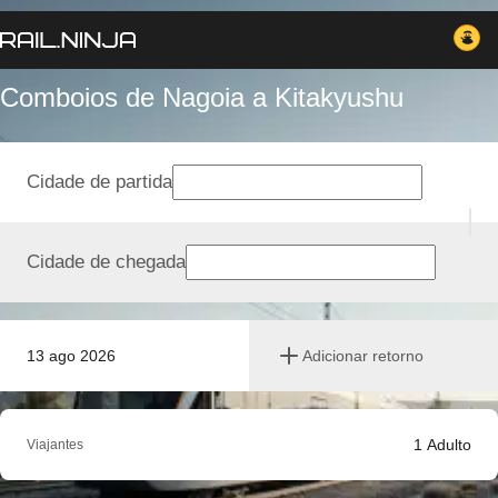
Comboios de Nagoia a Kitakyushu
Cidade de partida
Cidade de chegada
13 ago 2026
Adicionar retorno
1
Adulto
Viajantes