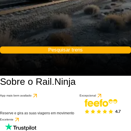
Pesquisar trens
Sobre o Rail.Ninja
App mais bem avaliado
Excepcional
Reserve e gira as suas viagens em movimento
Excelente