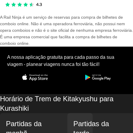
A Rail Ninja é um serviço de reservas para compra de bilhetes de
comboio online. Não é uma operadora ferroviária, não possui nem
opera comboios e não é o site oficial de nenhuma empresa ferroviária.
É uma empresa comercial que facilita a compra de bilhetes de
comboio online.
A nossa aplicação gratuita para cada passo da sua
viagem - planear viagens nunca foi tão fácil!
Horário de Trem de Kitakyushu para
Kurashiki
Partidas da
Partidas da