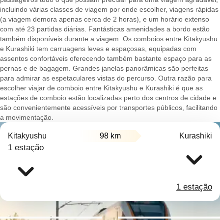
incluindo várias classes de viagem por onde escolher, viagens rápidas
(a viagem demora apenas cerca de 2 horas), e um horário extenso
com até 23 partidas diárias. Fantásticas amenidades a bordo estão
também disponíveis durante a viagem. Os comboios entre Kitakyushu
e Kurashiki tem carruagens leves e espaçosas, equipadas com
assentos confortáveis oferecendo também bastante espaço para as
pernas e de bagagem. Grandes janelas panorâmicas são perfeitas
para admirar as espetaculares vistas do percurso. Outra razão para
escolher viajar de comboio entre Kitakyushu e Kurashiki é que as
estações de comboio estão localizadas perto dos centros de cidade e
são convenientemente acessíveis por transportes públicos, facilitando
a movimentação.
Kitakyushu
98 km
Kurashiki
1 estação
1 estação