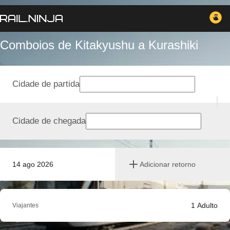
Comboios de Kitakyushu a Kurashiki
Cidade de partida
Cidade de chegada
14 ago 2026
Adicionar retorno
1
Adulto
Viajantes