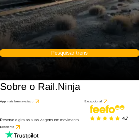
Pesquisar trens
Sobre o Rail.Ninja
App mais bem avaliado
Excepcional
Reserve e gira as suas viagens em movimento
Excelente