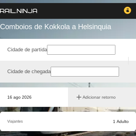
Comboios de Kokkola a Helsinquia
Cidade de partida
Cidade de chegada
16 ago 2026
Adicionar retorno
1
Adulto
Viajantes