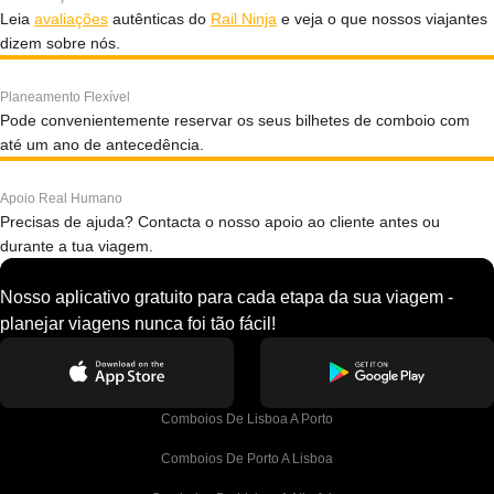
Leia
avaliações
autênticas do
Rail Ninja
e veja o que nossos viajantes
dizem sobre nós.
Planeamento Flexível
Pode convenientemente reservar os seus bilhetes de comboio com
até um ano de antecedência.
Apoio Real Humano
Precisas de ajuda? Contacta o nosso apoio ao cliente antes ou
durante a tua viagem.
Nosso aplicativo gratuito para cada etapa da sua viagem -
planejar viagens nunca foi tão fácil!
Comboios De Lisboa A Porto
Comboios De Porto A Lisboa