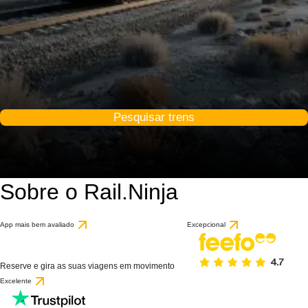
Pesquisar trens
Sobre o Rail.Ninja
App mais bem avaliado
Excepcional
Reserve e gira as suas viagens em movimento
Excelente