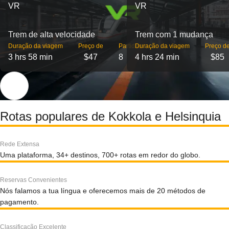
VR
VR
Trem de alta velocidade
Trem com 1 mudança
Duração da viagem
Preço de
Partidas
Duração da viagem
Preço d
3 hrs 58 min
$47
8
4 hrs 24 min
$85
Rotas populares de Kokkola e Helsinquia
Rede Extensa
Uma plataforma, 34+ destinos, 700+ rotas em redor do globo.
Reservas Convenientes
Nós falamos a tua língua e oferecemos mais de 20 métodos de
pagamento.
Classificação Excelente