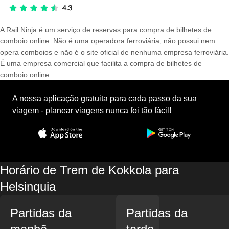
A Rail Ninja é um serviço de reservas para compra de bilhetes de
comboio online. Não é uma operadora ferroviária, não possui nem
opera comboios e não é o site oficial de nenhuma empresa ferroviária.
É uma empresa comercial que facilita a compra de bilhetes de
comboio online.
A nossa aplicação gratuita para cada passo da sua
viagem - planear viagens nunca foi tão fácil!
Horário de Trem de Kokkola para
Helsinquia
Partidas da
Partidas da