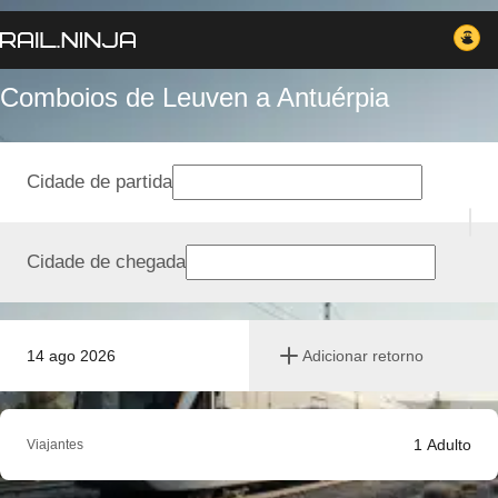
Comboios de Leuven a Antuérpia
Cidade de partida
Cidade de chegada
14 ago 2026
Adicionar retorno
1
Adulto
Viajantes