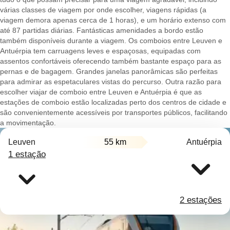
várias classes de viagem por onde escolher, viagens rápidas (a
viagem demora apenas cerca de 1 horas), e um horário extenso com
até 87 partidas diárias. Fantásticas amenidades a bordo estão
também disponíveis durante a viagem. Os comboios entre Leuven e
Antuérpia tem carruagens leves e espaçosas, equipadas com
assentos confortáveis oferecendo também bastante espaço para as
pernas e de bagagem. Grandes janelas panorâmicas são perfeitas
para admirar as espetaculares vistas do percurso. Outra razão para
escolher viajar de comboio entre Leuven e Antuérpia é que as
estações de comboio estão localizadas perto dos centros de cidade e
são convenientemente acessíveis por transportes públicos, facilitando
a movimentação.
Leuven
55 km
Antuérpia
1 estação
2 estações