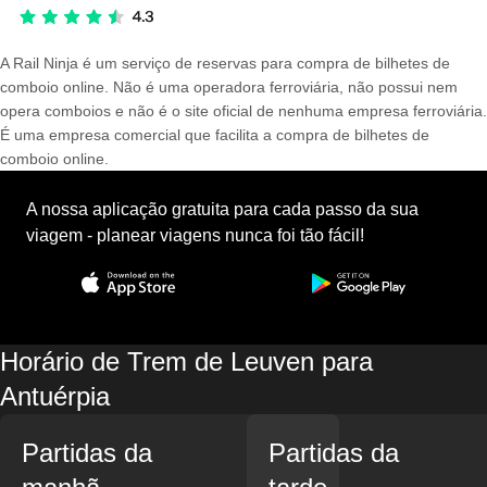
A Rail Ninja é um serviço de reservas para compra de bilhetes de
comboio online. Não é uma operadora ferroviária, não possui nem
opera comboios e não é o site oficial de nenhuma empresa ferroviária.
É uma empresa comercial que facilita a compra de bilhetes de
comboio online.
A nossa aplicação gratuita para cada passo da sua
viagem - planear viagens nunca foi tão fácil!
Horário de Trem de Leuven para
Antuérpia
Partidas da
Partidas da