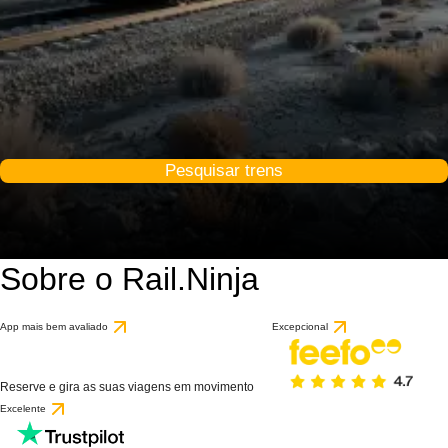
Pesquisar trens
Sobre o Rail.Ninja
App mais bem avaliado
Excepcional
Reserve e gira as suas viagens em movimento
Excelente