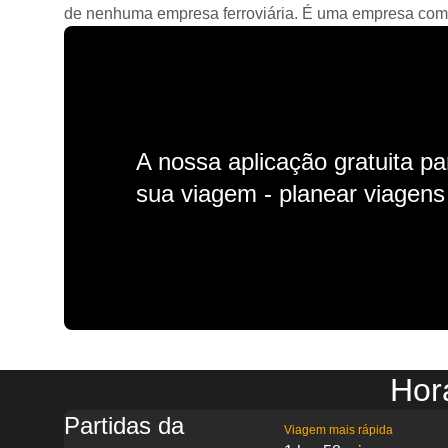
de nenhuma empresa ferroviária. É uma empresa comerc
A nossa aplicação gratuita p
sua viagem - planear viagens n
Horá
Partidas da
Viagem mais rápida