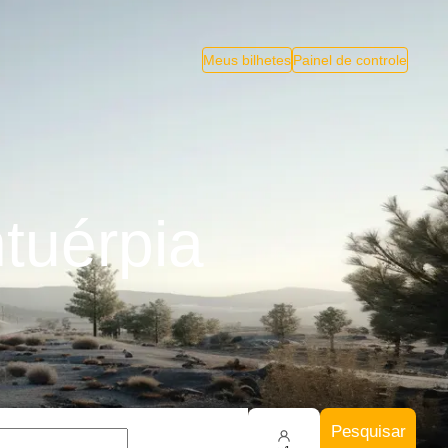
Meus bilhetes
Painel de controle
tuérpia
Pesquisar