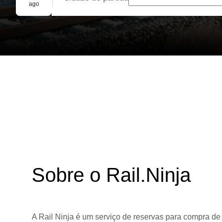
Reserva em grupo
ago
Sobre o Rail.Ninja
A Rail Ninja é um serviço de reservas para compra de 