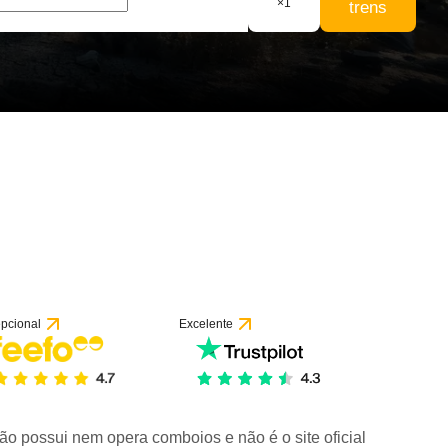
×
1
trens
pcional
Excelente
ão possui nem opera comboios e não é o site oficial