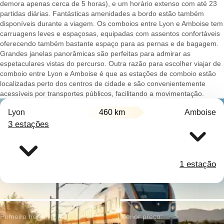
demora apenas cerca de 5 horas), e um horário extenso com até 23
partidas diárias. Fantásticas amenidades a bordo estão também
disponíveis durante a viagem. Os comboios entre Lyon e Amboise tem
carruagens leves e espaçosas, equipadas com assentos confortáveis
oferecendo também bastante espaço para as pernas e de bagagem.
Grandes janelas panorâmicas são perfeitas para admirar as
espetaculares vistas do percurso. Outra razão para escolher viajar de
comboio entre Lyon e Amboise é que as estações de comboio estão
localizadas perto dos centros de cidade e são convenientemente
acessíveis por transportes públicos, facilitando a movimentação.
Lyon
460 km
Amboise
3 estações
1 estação
Primeiro trem:
Menor preço: