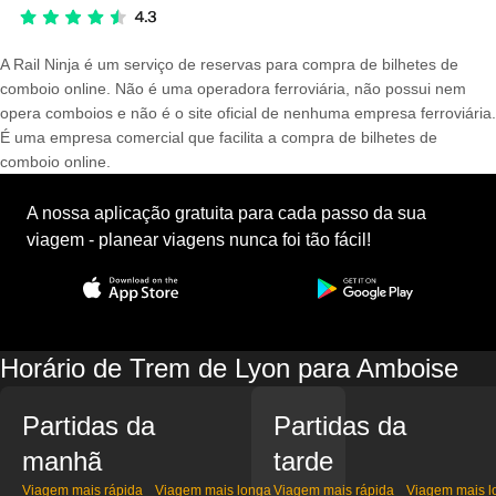
A Rail Ninja é um serviço de reservas para compra de bilhetes de
comboio online. Não é uma operadora ferroviária, não possui nem
opera comboios e não é o site oficial de nenhuma empresa ferroviária.
É uma empresa comercial que facilita a compra de bilhetes de
comboio online.
A nossa aplicação gratuita para cada passo da sua
viagem - planear viagens nunca foi tão fácil!
Horário de Trem de Lyon para Amboise
Partidas da
Partidas da
manhã
tarde
Viagem mais rápida
Viagem mais longa
Viagem mais rápida
Viagem mais l