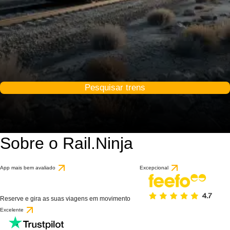
Pesquisar trens
Sobre o Rail.Ninja
App mais bem avaliado
Excepcional
Reserve e gira as suas viagens em movimento
Excelente