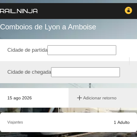
Comboios de Lyon a Amboise
Cidade de partida
Cidade de chegada
15 ago 2026
Adicionar retorno
1
Adulto
Viajantes