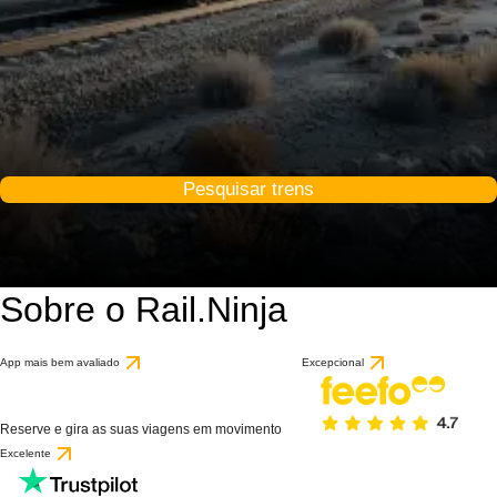
Pesquisar trens
Sobre o Rail.Ninja
App mais bem avaliado
Excepcional
Reserve e gira as suas viagens em movimento
Excelente