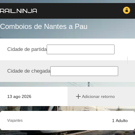
Comboios de Nantes a Pau
Cidade de partida
Cidade de chegada
13 ago 2026
Adicionar retorno
1
Adulto
Viajantes