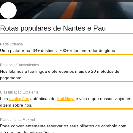
Rotas populares de Nantes e Pau
Rede Extensa
Uma plataforma, 34+ destinos, 700+ rotas em redor do globo.
Reservas Convenientes
Nós falamos a tua língua e oferecemos mais de 20 métodos de
pagamento.
Classificação Excelente
Leia
avaliações
autênticas do
Rail Ninja
e veja o que nossos viajantes
dizem sobre nós.
Planeamento Flexível
Pode convenientemente reservar os seus bilhetes de comboio com
até um ano de antecedência.