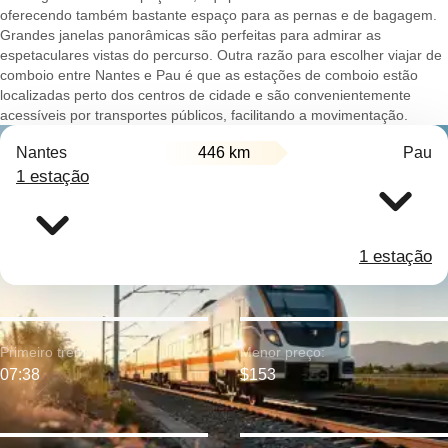
oferecendo também bastante espaço para as pernas e de bagagem.
Grandes janelas panorâmicas são perfeitas para admirar as
espetaculares vistas do percurso. Outra razão para escolher viajar de
comboio entre Nantes e Pau é que as estações de comboio estão
localizadas perto dos centros de cidade e são convenientemente
acessíveis por transportes públicos, facilitando a movimentação.
Nantes
446 km
Pau
1 estação
1 estação
Primeiro trem:
Menor preço:
07:38
$153