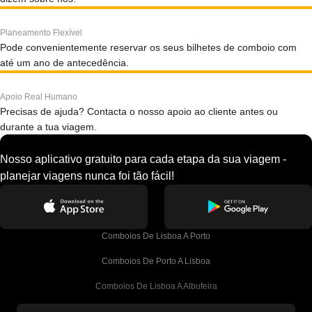
Planeamento Flexível
Pode convenientemente reservar os seus bilhetes de comboio com
até um ano de antecedência.
Apoio Real Humano
Precisas de ajuda? Contacta o nosso apoio ao cliente antes ou
durante a tua viagem.
Nosso aplicativo gratuito para cada etapa da sua viagem -
planejar viagens nunca foi tão fácil!
Comboios De Lisboa A Porto
Comboios De Porto A Lisboa
Comboios De Lisboa A Albufeira
Comboios De Albufeira A Lisboa