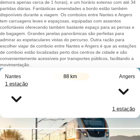
demora apenas cerca de 1 horas), e um horário extenso com até 34
partidas diárias. Fantásticas amenidades a bordo estão também
disponíveis durante a viagem. Os comboios entre Nantes e Angers
tem carruagens leves e espaçosas, equipadas com assentos
confortáveis oferecendo também bastante espaço para as pernas e
de bagagem. Grandes janelas panorâmicas são perfeitas para
admirar as espetaculares vistas do percurso. Outra razão para
escolher viajar de comboio entre Nantes e Angers é que as estações
de comboio estão localizadas perto dos centros de cidade e são
convenientemente acessíveis por transportes públicos, facilitando a
movimentação.
Nantes
88 km
Angers
1 estação
1 estação
Primeiro trem:
Menor preço: