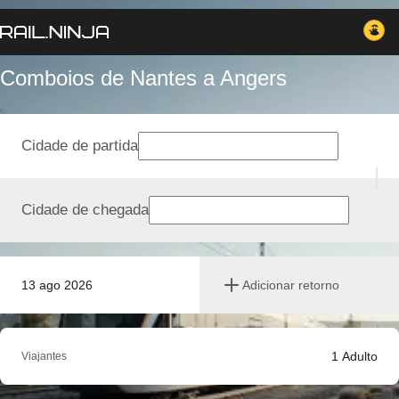
Comboios de Nantes a Angers
Cidade de partida
Cidade de chegada
13 ago 2026
Adicionar retorno
1
Adulto
Viajantes