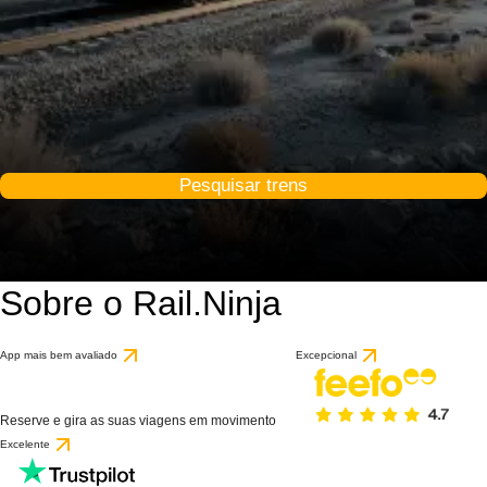
Pesquisar trens
Sobre o Rail.Ninja
App mais bem avaliado
Excepcional
Reserve e gira as suas viagens em movimento
Excelente