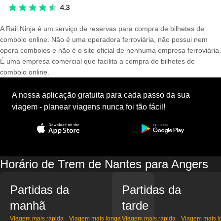
A Rail Ninja é um serviço de reservas para compra de bilhetes de
comboio online. Não é uma operadora ferroviária, não possui nem
opera comboios e não é o site oficial de nenhuma empresa ferroviária.
É uma empresa comercial que facilita a compra de bilhetes de
comboio online.
A nossa aplicação gratuita para cada passo da sua
viagem - planear viagens nunca foi tão fácil!
Horário de Trem de Nantes para Angers
Partidas da
Partidas da
manhã
tarde
Viagem mais rápida
Viagem mais longa
Viagem mais rápida
Viagem mais l