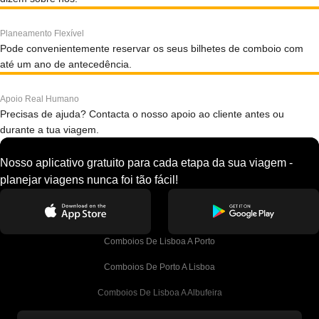
Planeamento Flexível
Pode convenientemente reservar os seus bilhetes de comboio com
até um ano de antecedência.
Apoio Real Humano
Precisas de ajuda? Contacta o nosso apoio ao cliente antes ou
durante a tua viagem.
Nosso aplicativo gratuito para cada etapa da sua viagem -
planejar viagens nunca foi tão fácil!
Comboios De Lisboa A Porto
Comboios De Porto A Lisboa
Comboios De Lisboa A Albufeira
Comboios De Albufeira A Lisboa