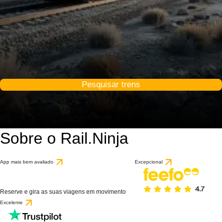
Pesquisar trens
Sobre o Rail.Ninja
App mais bem avaliado
Excepcional
Reserve e gira as suas viagens em movimento
Excelente