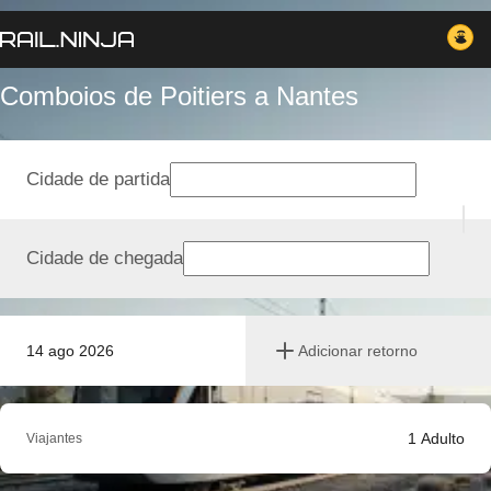
Comboios de Poitiers a Nantes
Cidade de partida
Cidade de chegada
14 ago 2026
Adicionar retorno
1
Adulto
Viajantes