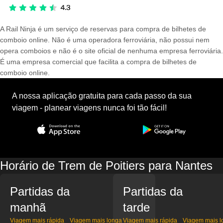
A Rail Ninja é um serviço de reservas para compra de bilhetes de
comboio online. Não é uma operadora ferroviária, não possui nem
opera comboios e não é o site oficial de nenhuma empresa ferroviária.
É uma empresa comercial que facilita a compra de bilhetes de
comboio online.
A nossa aplicação gratuita para cada passo da sua
viagem - planear viagens nunca foi tão fácil!
Horário de Trem de Poitiers para Nantes
Partidas da
Partidas da
manhã
tarde
Viagem mais rápida
Viagem mais longa
Viagem mais rápida
Viagem mais l