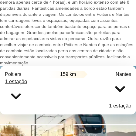
demora apenas cerca de 4 horas), e um horário extenso com até 8
partidas diárias. Fantásticas amenidades a bordo estão também
disponíveis durante a viagem. Os comboios entre Poitiers e Nantes
tem carruagens leves e espaçosas, equipadas com assentos
confortáveis oferecendo também bastante espaço para as pernas e
de bagagem. Grandes janelas panorâmicas são perfeitas para
admirar as espetaculares vistas do percurso. Outra razão para
escolher viajar de comboio entre Poitiers e Nantes é que as estações
de comboio estão localizadas perto dos centros de cidade e são
convenientemente acessíveis por transportes públicos, facilitando a
movimentação.
Poitiers
159 km
Nantes
1 estação
1 estação
Primeiro trem:
Menor preço: