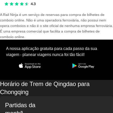
A Rail Ninja é um serviço de reservas para compra de bilhetes de
comboio online. Não é uma operadora ferroviária, não possui nem
opera comboios e não é o site oficial de nenhuma empresa ferroviária.
É uma empresa comercial que facilita a compra de bilhetes de
comboio online.
A nossa aplicação gratuita para cada passo da sua
viagem - planear viagens nunca foi tão fácil!
Horário de Trem de Qingdao para
Chongqing
Partidas da