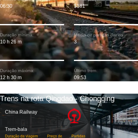
06:30
$181
Duração mínima:
Média de partidas diárias:
10 h 26 m
3
Duração máxima:
Último trem:
12 h 30 m
09:53
Trens na rota Qingdao - Chongqing
China Railway
Trem-bala
Duração da viagem
Preço de
Partidas