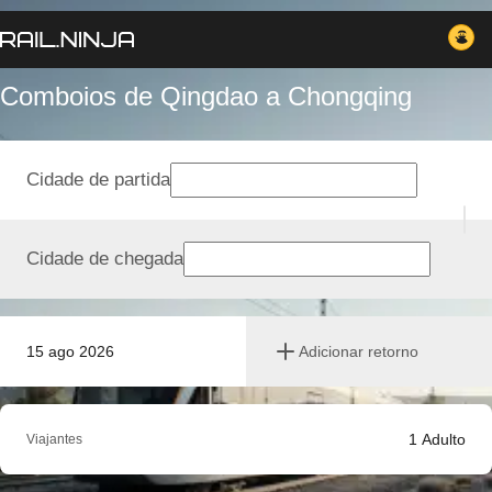
Comboios de Qingdao a Chongqing
Cidade de partida
Cidade de chegada
15 ago 2026
Adicionar retorno
1
Adulto
Viajantes