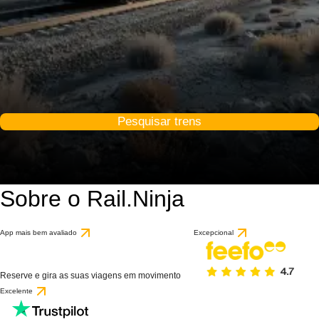
Pesquisar trens
Sobre o Rail.Ninja
App mais bem avaliado
Excepcional
Reserve e gira as suas viagens em movimento
Excelente