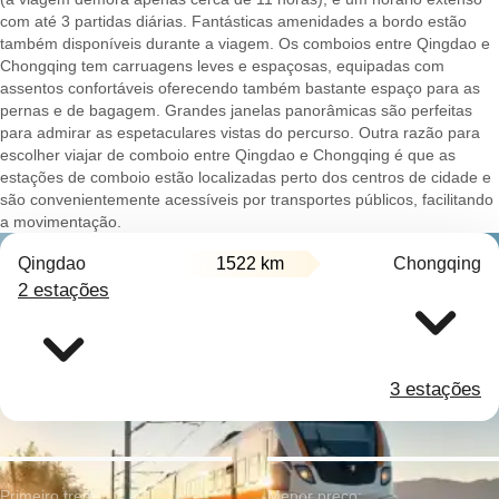
com até 3 partidas diárias. Fantásticas amenidades a bordo estão
também disponíveis durante a viagem. Os comboios entre Qingdao e
Chongqing tem carruagens leves e espaçosas, equipadas com
assentos confortáveis oferecendo também bastante espaço para as
pernas e de bagagem. Grandes janelas panorâmicas são perfeitas
para admirar as espetaculares vistas do percurso. Outra razão para
escolher viajar de comboio entre Qingdao e Chongqing é que as
estações de comboio estão localizadas perto dos centros de cidade e
são convenientemente acessíveis por transportes públicos, facilitando
a movimentação.
Qingdao
1522 km
Chongqing
2 estações
3 estações
Primeiro trem:
Menor preço: