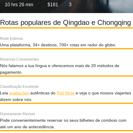
10 hrs 26 min
$181
3
Rotas populares de Qingdao e Chongqing
Rede Extensa
Uma plataforma, 34+ destinos, 700+ rotas em redor do globo.
Reservas Convenientes
Nós falamos a tua língua e oferecemos mais de 20 métodos de
pagamento.
Classificação Excelente
Leia
avaliações
autênticas do
Rail Ninja
e veja o que nossos viajantes
dizem sobre nós.
Planeamento Flexível
Pode convenientemente reservar os seus bilhetes de comboio com
até um ano de antecedência.