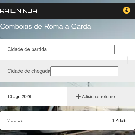
Comboios de Roma a Garda
Cidade de partida
Cidade de chegada
13 ago 2026
Adicionar retorno
1
Adulto
Viajantes