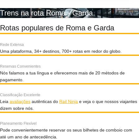
Trens na rota Roma - Garda
Rotas populares de Roma e Garda
Rede Extensa
Uma plataforma, 34+ destinos, 700+ rotas em redor do globo.
Reservas Convenientes
Nós falamos a tua língua e oferecemos mais de 20 métodos de
pagamento.
Classificação Excelente
Leia
avaliações
autênticas do
Rail Ninja
e veja o que nossos viajantes
dizem sobre nós.
Planeamento Flexível
Pode convenientemente reservar os seus bilhetes de comboio com
até um ano de antecedência.