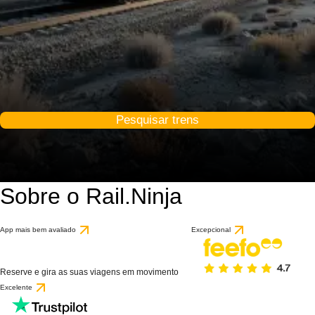
Pesquisar trens
Sobre o Rail.Ninja
App mais bem avaliado
Excepcional
Reserve e gira as suas viagens em movimento
Excelente