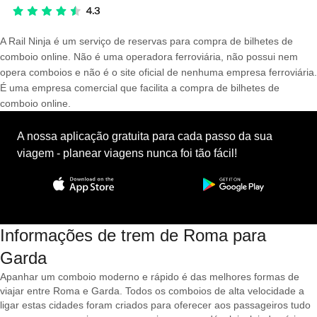
A Rail Ninja é um serviço de reservas para compra de bilhetes de
comboio online. Não é uma operadora ferroviária, não possui nem
opera comboios e não é o site oficial de nenhuma empresa ferroviária.
É uma empresa comercial que facilita a compra de bilhetes de
comboio online.
A nossa aplicação gratuita para cada passo da sua
viagem - planear viagens nunca foi tão fácil!
Informações de trem de Roma para
Garda
Apanhar um comboio moderno e rápido é das melhores formas de
viajar entre Roma e Garda. Todos os comboios de alta velocidade a
ligar estas cidades foram criados para oferecer aos passageiros tudo