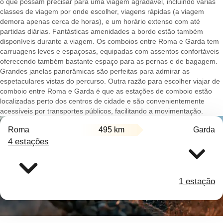
o que possam precisar para uma viagem agradável, incluindo várias
classes de viagem por onde escolher, viagens rápidas (a viagem
demora apenas cerca de horas), e um horário extenso com até
partidas diárias. Fantásticas amenidades a bordo estão também
disponíveis durante a viagem. Os comboios entre Roma e Garda tem
carruagens leves e espaçosas, equipadas com assentos confortáveis
oferecendo também bastante espaço para as pernas e de bagagem.
Grandes janelas panorâmicas são perfeitas para admirar as
espetaculares vistas do percurso. Outra razão para escolher viajar de
comboio entre Roma e Garda é que as estações de comboio estão
localizadas perto dos centros de cidade e são convenientemente
acessíveis por transportes públicos, facilitando a movimentação.
Roma
495 km
Garda
4 estações
1 estação