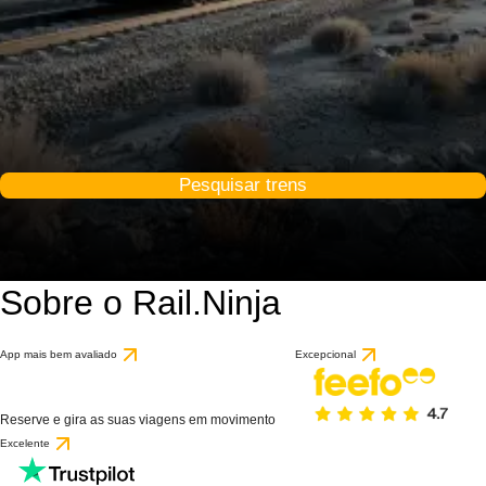
Pesquisar trens
Sobre o Rail.Ninja
App mais bem avaliado
Excepcional
Reserve e gira as suas viagens em movimento
Excelente