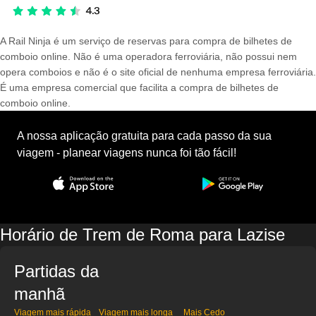
A Rail Ninja é um serviço de reservas para compra de bilhetes de
comboio online. Não é uma operadora ferroviária, não possui nem
opera comboios e não é o site oficial de nenhuma empresa ferroviária.
É uma empresa comercial que facilita a compra de bilhetes de
comboio online.
A nossa aplicação gratuita para cada passo da sua
viagem - planear viagens nunca foi tão fácil!
Horário de Trem de Roma para Lazise
Partidas da
manhã
Viagem mais rápida
Viagem mais longa
Mais Cedo