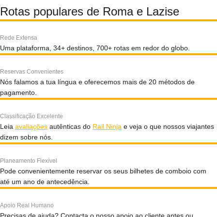
Rotas populares de Roma e Lazise
Rede Extensa
Uma plataforma, 34+ destinos, 700+ rotas em redor do globo.
Reservas Convenientes
Nós falamos a tua língua e oferecemos mais de 20 métodos de
pagamento.
Classificação Excelente
Leia
avaliações
autênticas do
Rail Ninja
e veja o que nossos viajantes
dizem sobre nós.
Planeamento Flexível
Pode convenientemente reservar os seus bilhetes de comboio com
até um ano de antecedência.
Apoio Real Humano
Precisas de ajuda? Contacta o nosso apoio ao cliente antes ou