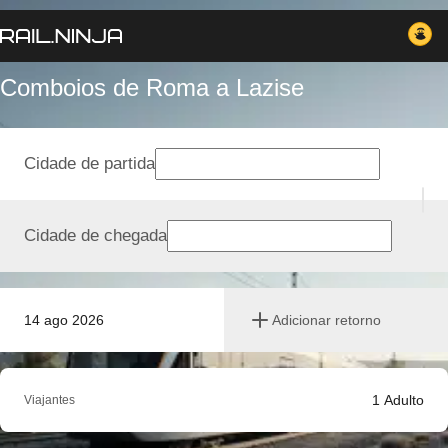
Comboios de Roma a Lazise
Cidade de partida
Cidade de chegada
14 ago 2026
Adicionar retorno
1
Adulto
Viajantes