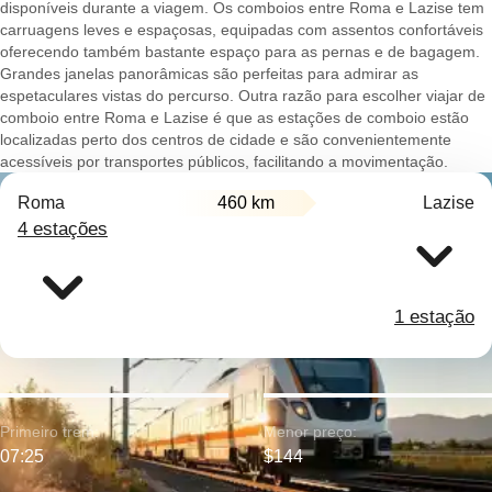
disponíveis durante a viagem. Os comboios entre Roma e Lazise tem
carruagens leves e espaçosas, equipadas com assentos confortáveis
oferecendo também bastante espaço para as pernas e de bagagem.
Grandes janelas panorâmicas são perfeitas para admirar as
espetaculares vistas do percurso. Outra razão para escolher viajar de
comboio entre Roma e Lazise é que as estações de comboio estão
localizadas perto dos centros de cidade e são convenientemente
acessíveis por transportes públicos, facilitando a movimentação.
Roma
460 km
Lazise
4 estações
1 estação
Primeiro trem:
Menor preço:
07:25
$144