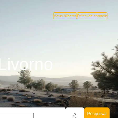
Meus bilhetes
Painel de controle
Livorno
Pesquisar