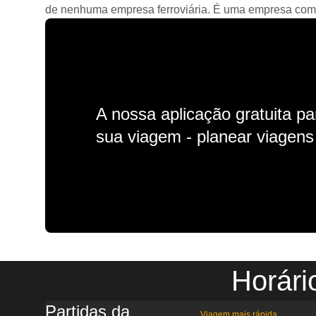
de nenhuma empresa ferroviária. É uma empresa comerc
A nossa aplicação gratuita p
sua viagem - planear viagens n
Horári
Partidas da
Viagem mais rápida