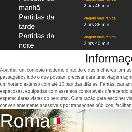
2 hrs 46 min
manhã
Partidas da
Viagem mais rápida
2 hrs 38 min
tarde
Partidas da
Viagem mais rápida
2 hrs 40 min
noite
Informaç
Apanhar um comboio moderno e rápido é das melhores formas de
passageiros tudo o que possam precisar para uma viagem agrad
um horário extenso com até 10 partidas diárias. Fantásticas 
espaçosas, equipadas com assentos confortáveis oferecendo t
espetaculares vistas do percurso. Outra razão para escolher v
convenientemente acessíveis por transportes públicos, facilit
Roma