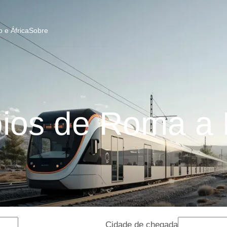
 e África
Sobre
os de Roma a 
Cidade de chegada