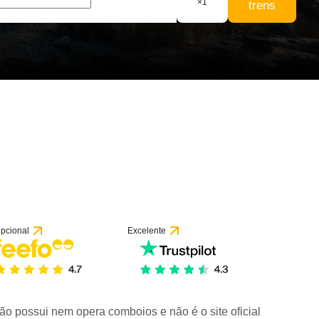
×
1
trens
pcional
Excelente
ão possui nem opera comboios e não é o site oficial