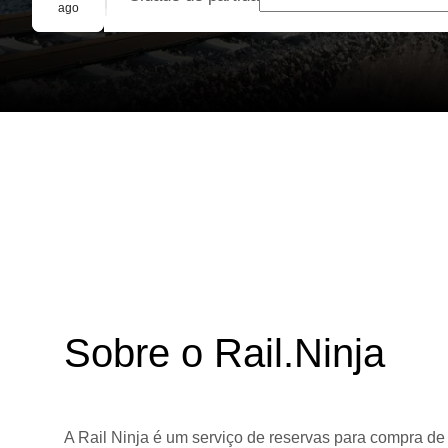
Reserva em grupo
ago
Sobre o Rail.Ninja
A Rail Ninja é um serviço de reservas para compra de 