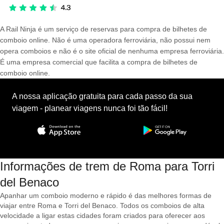
A Rail Ninja é um serviço de reservas para compra de bilhetes de
comboio online. Não é uma operadora ferroviária, não possui nem
opera comboios e não é o site oficial de nenhuma empresa ferroviária.
É uma empresa comercial que facilita a compra de bilhetes de
comboio online.
A nossa aplicação gratuita para cada passo da sua
viagem - planear viagens nunca foi tão fácil!
Informações de trem de Roma para Torri
del Benaco
Apanhar um comboio moderno e rápido é das melhores formas de
viajar entre Roma e Torri del Benaco. Todos os comboios de alta
velocidade a ligar estas cidades foram criados para oferecer aos