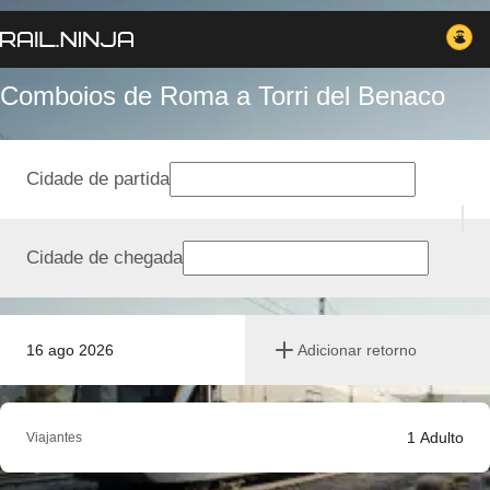
Comboios de Roma a Torri del Benaco
Cidade de partida
Cidade de chegada
16 ago 2026
Adicionar retorno
1
Adulto
Viajantes