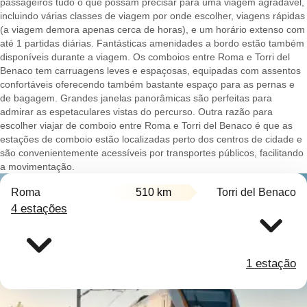
passageiros tudo o que possam precisar para uma viagem agradável,
incluindo várias classes de viagem por onde escolher, viagens rápidas
(a viagem demora apenas cerca de horas), e um horário extenso com
até 1 partidas diárias. Fantásticas amenidades a bordo estão também
disponíveis durante a viagem. Os comboios entre Roma e Torri del
Benaco tem carruagens leves e espaçosas, equipadas com assentos
confortáveis oferecendo também bastante espaço para as pernas e
de bagagem. Grandes janelas panorâmicas são perfeitas para
admirar as espetaculares vistas do percurso. Outra razão para
escolher viajar de comboio entre Roma e Torri del Benaco é que as
estações de comboio estão localizadas perto dos centros de cidade e
são convenientemente acessíveis por transportes públicos, facilitando
a movimentação.
Roma
510 km
Torri del Benaco
4 estações
1 estação