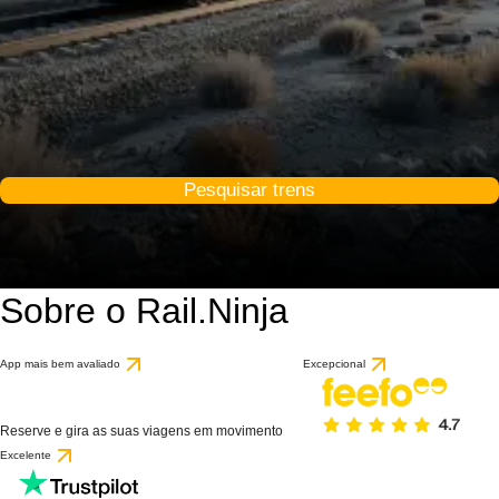
Pesquisar trens
Sobre o Rail.Ninja
App mais bem avaliado
Excepcional
Reserve e gira as suas viagens em movimento
Excelente