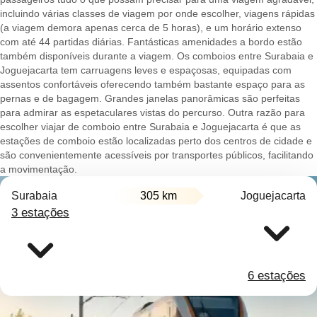
incluindo várias classes de viagem por onde escolher, viagens rápidas
(a viagem demora apenas cerca de 5 horas), e um horário extenso
com até 44 partidas diárias. Fantásticas amenidades a bordo estão
também disponíveis durante a viagem. Os comboios entre Surabaia e
Joguejacarta tem carruagens leves e espaçosas, equipadas com
assentos confortáveis oferecendo também bastante espaço para as
pernas e de bagagem. Grandes janelas panorâmicas são perfeitas
para admirar as espetaculares vistas do percurso. Outra razão para
escolher viajar de comboio entre Surabaia e Joguejacarta é que as
estações de comboio estão localizadas perto dos centros de cidade e
são convenientemente acessíveis por transportes públicos, facilitando
a movimentação.
Surabaia
305 km
Joguejacarta
3 estações
6 estações