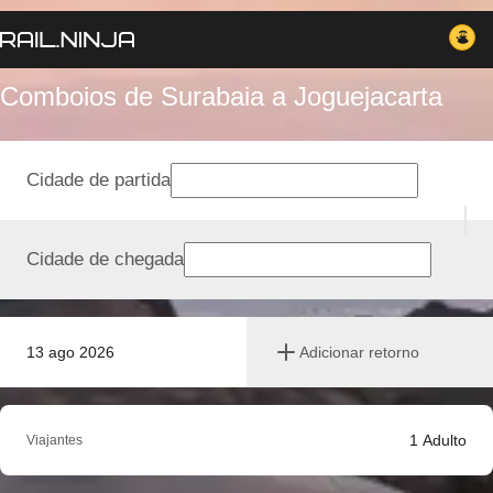
Comboios de Surabaia a Joguejacarta
Cidade de partida
Cidade de chegada
13 ago 2026
Adicionar retorno
1
Adulto
Viajantes