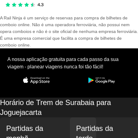
A Rail Ninja é um serviço de reservas para compra de bilhetes de
comboio online. Não é uma operadora ferroviária, não possui nem
opera comboios e não é o site oficial de nenhuma empresa ferroviária.
É uma empresa comercial que facilita a compra de bilhetes de
comboio online.
A nossa aplicação gratuita para cada passo da sua
viagem - planear viagens nunca foi tão fácil!
Horário de Trem de Surabaia para
Joguejacarta
Partidas da
Partidas da