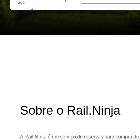
Reserva em grupo
ago
Sobre o Rail.Ninja
A Rail Ninja é um serviço de reservas para compra de 