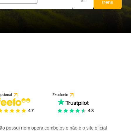
×
1
trens
pcional
Excelente
ão possui nem opera comboios e não é o site oficial