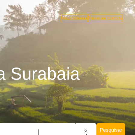
Meus bilhetes
Painel de controle
a Surabaia
Pesquisar