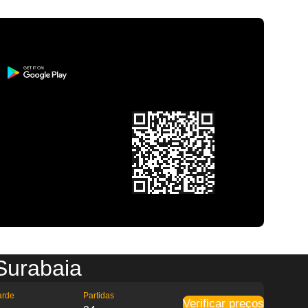
Surabaia
arde
Partidas
Verificar preços