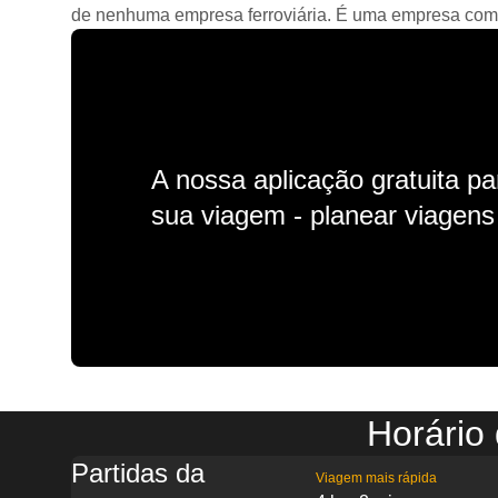
de nenhuma empresa ferroviária. É uma empresa comerc
A nossa aplicação gratuita p
sua viagem - planear viagens n
Horário
Partidas da
Viagem mais rápida