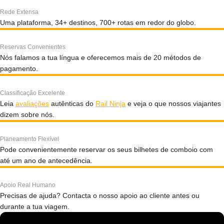
Rede Extensa
Uma plataforma, 34+ destinos, 700+ rotas em redor do globo.
Reservas Convenientes
Nós falamos a tua língua e oferecemos mais de 20 métodos de
pagamento.
Classificação Excelente
Leia
avaliações
autênticas do
Rail Ninja
e veja o que nossos viajantes
dizem sobre nós.
Planeamento Flexível
Pode convenientemente reservar os seus bilhetes de comboio com
até um ano de antecedência.
Apoio Real Humano
Precisas de ajuda? Contacta o nosso apoio ao cliente antes ou
durante a tua viagem.