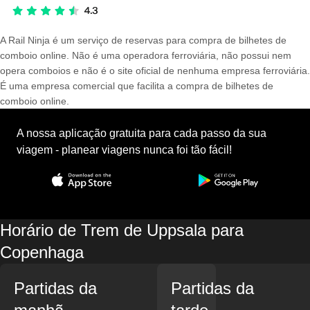
A Rail Ninja é um serviço de reservas para compra de bilhetes de
comboio online. Não é uma operadora ferroviária, não possui nem
opera comboios e não é o site oficial de nenhuma empresa ferroviária.
É uma empresa comercial que facilita a compra de bilhetes de
comboio online.
A nossa aplicação gratuita para cada passo da sua
viagem - planear viagens nunca foi tão fácil!
Horário de Trem de Uppsala para
Copenhaga
Partidas da
Partidas da