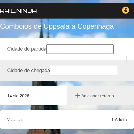
Comboios de Uppsala a Copenhaga
Cidade de partida
Cidade de chegada
14 sie 2026
Adicionar retorno
1
Adulto
Viajantes