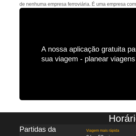
de nenhuma empresa ferroviária. É uma empresa comerc
A nossa aplicação gratuita p
sua viagem - planear viagens n
Horár
Partidas da
Viagem mais rápida