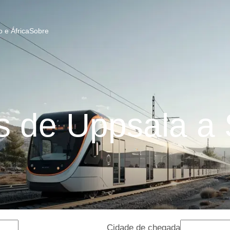
 e África
Sobre
 de Uppsala a 
Cidade de chegada