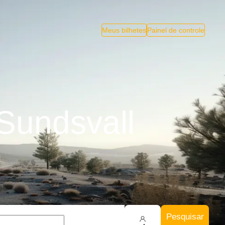
Meus bilhetes
Painel de controle
Sundsvall
Pesquisar