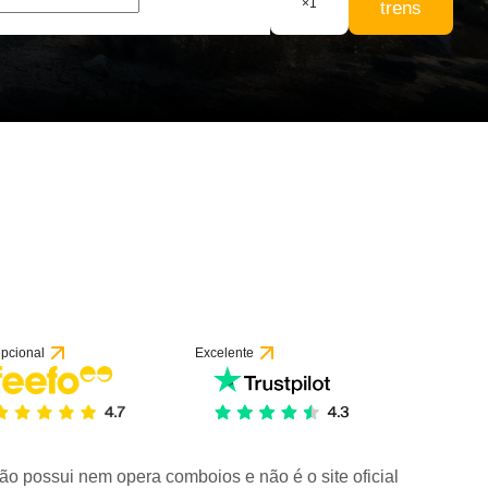
×
1
trens
pcional
Excelente
ão possui nem opera comboios e não é o site oficial