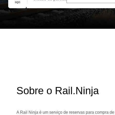
Reserva em grupo
ago
Sobre o Rail.Ninja
A Rail Ninja é um serviço de reservas para compra de 