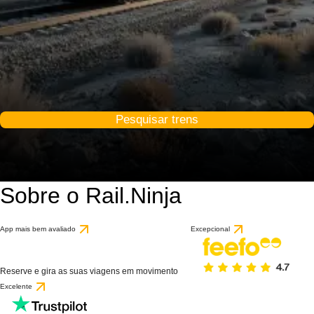
Pesquisar trens
Sobre o Rail.Ninja
App mais bem avaliado
Excepcional
Reserve e gira as suas viagens em movimento
Excelente