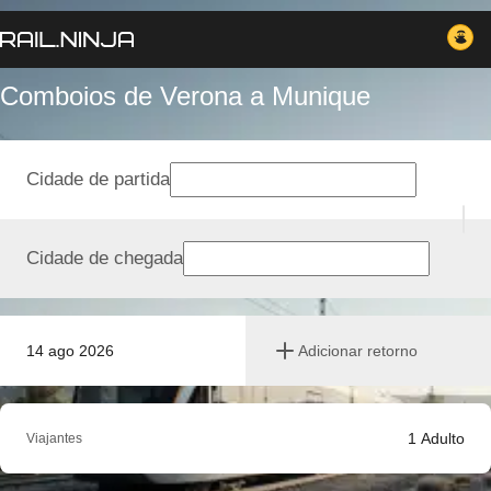
Comboios de Verona a Munique
Cidade de partida
Cidade de chegada
14 ago 2026
Adicionar retorno
1
Adulto
Viajantes