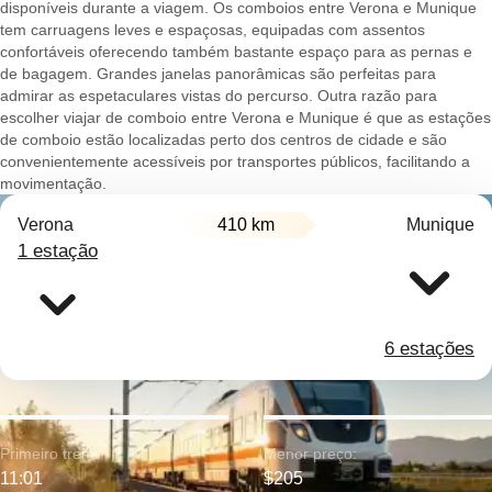
disponíveis durante a viagem. Os comboios entre Verona e Munique
tem carruagens leves e espaçosas, equipadas com assentos
confortáveis oferecendo também bastante espaço para as pernas e
de bagagem. Grandes janelas panorâmicas são perfeitas para
admirar as espetaculares vistas do percurso. Outra razão para
escolher viajar de comboio entre Verona e Munique é que as estações
de comboio estão localizadas perto dos centros de cidade e são
convenientemente acessíveis por transportes públicos, facilitando a
movimentação.
Verona
410 km
Munique
1 estação
6 estações
Primeiro trem:
Menor preço:
11:01
$205