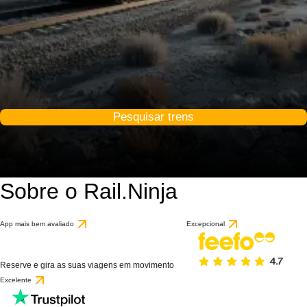
Pesquisar trens
Sobre o Rail.Ninja
App mais bem avaliado
Excepcional
Reserve e gira as suas viagens em movimento
Excelente