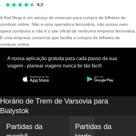
A Rail Ninja é um serviço de reservas para compra de bilhetes de
comboio online. Não é uma operadora ferroviária, não possui nem
opera comboios e não é o site oficial de nenhuma empresa ferroviária.
É uma empresa comercial que facilita a compra de bilhetes de
comboio online.
A nossa aplicação gratuita para cada passo da sua
viagem - planear viagens nunca foi tão fácil!
Horário de Trem de Varsovia para
Bialystok
Partidas da
Partidas da