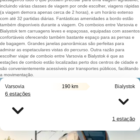
incluindo várias classes de viagem por onde escolher, viagens rápidas
(a viagem demora apenas cerca de 2 horas), e um horário extenso
com até 32 partidas diárias. Fantásticas amenidades a bordo estão
também disponíveis durante a viagem. Os comboios entre Varsovia e
Bialystok tem carruagens leves e espaçosas, equipadas com assentos
confortáveis oferecendo também bastante espaço para as pernas e
de bagagem. Grandes janelas panorâmicas são perfeitas para
admirar as espetaculares vistas do percurso. Outra razão para
escolher viajar de comboio entre Varsovia e Bialystok é que as
estações de comboio estão localizadas perto dos centros de cidade e
são convenientemente acessíveis por transportes públicos, facilitando
a movimentação.
Varsovia
190 km
Bialystok
6 estações
1 estação