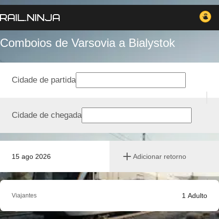
Comboios de Varsovia a Bialystok
Cidade de partida
Cidade de chegada
15 ago 2026
Adicionar retorno
1
Adulto
Viajantes