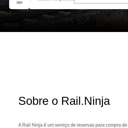
Reserva em grupo
ago
Sobre o Rail.Ninja
A Rail Ninja é um serviço de reservas para compra de 