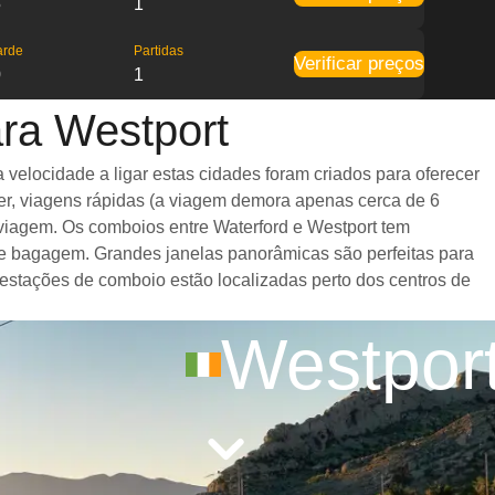
5
1
arde
Partidas
Verificar preços
0
1
ara Westport
velocidade a ligar estas cidades foram criados para oferecer
er, viagens rápidas (a viagem demora apenas cerca de 6
 viagem. Os comboios entre Waterford e Westport tem
e bagagem. Grandes janelas panorâmicas são perfeitas para
 estações de comboio estão localizadas perto dos centros de
Westpor