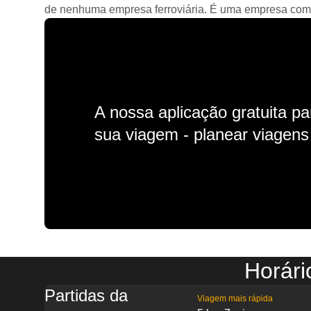
de nenhuma empresa ferroviária. É uma empresa comerc
A nossa aplicação gratuita p
sua viagem - planear viagens n
Horári
Partidas da
Viagem mais rápida