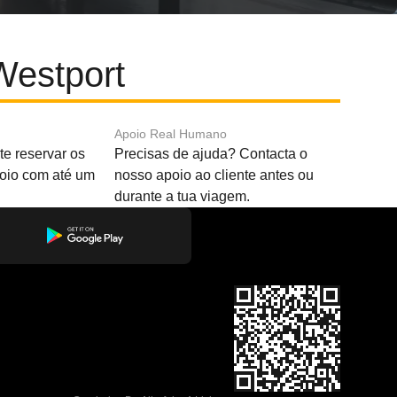
Westport
Apoio Real Humano
e reservar os
Precisas de ajuda? Contacta o
boio com até um
nosso apoio ao cliente antes ou
durante a tua viagem.