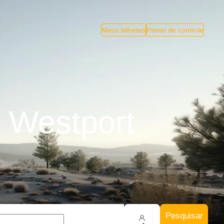
Meus bilhetes
Painel de controle
 Westport
Pesquisar