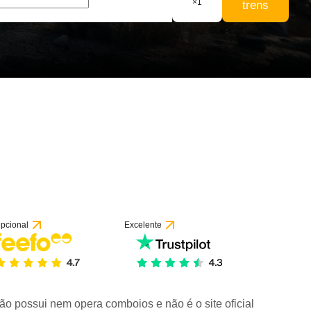
×
1
trens
pcional
Excelente
ão possui nem opera comboios e não é o site oficial