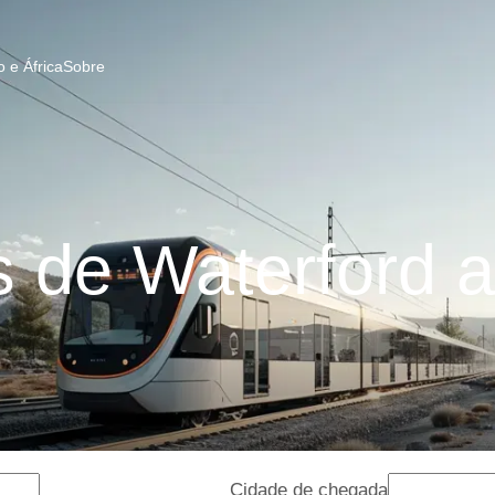
 e África
Sobre
 de Waterford a
Cidade de chegada