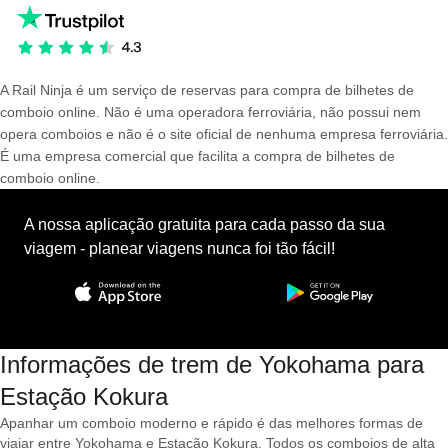
A Rail Ninja é um serviço de reservas para compra de bilhetes de
comboio online. Não é uma operadora ferroviária, não possui nem
opera comboios e não é o site oficial de nenhuma empresa ferroviária.
É uma empresa comercial que facilita a compra de bilhetes de
comboio online.
A nossa aplicação gratuita para cada passo da sua
viagem - planear viagens nunca foi tão fácil!
Informações de trem de Yokohama para
Estação Kokura
Apanhar um comboio moderno e rápido é das melhores formas de
viajar entre Yokohama e Estação Kokura. Todos os comboios de alta