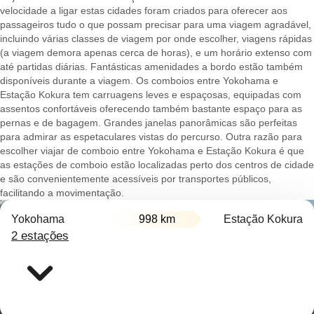
velocidade a ligar estas cidades foram criados para oferecer aos
passageiros tudo o que possam precisar para uma viagem agradável,
incluindo várias classes de viagem por onde escolher, viagens rápidas
(a viagem demora apenas cerca de horas), e um horário extenso com
até partidas diárias. Fantásticas amenidades a bordo estão também
disponíveis durante a viagem. Os comboios entre Yokohama e
Estação Kokura tem carruagens leves e espaçosas, equipadas com
assentos confortáveis oferecendo também bastante espaço para as
pernas e de bagagem. Grandes janelas panorâmicas são perfeitas
para admirar as espetaculares vistas do percurso. Outra razão para
escolher viajar de comboio entre Yokohama e Estação Kokura é que
as estações de comboio estão localizadas perto dos centros de cidade
e são convenientemente acessíveis por transportes públicos,
facilitando a movimentação.
Yokohama
998 km
Estação Kokura
2 estações