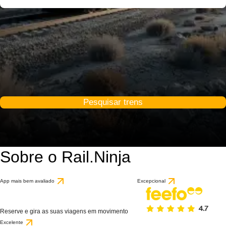
Pesquisar trens
Sobre o Rail.Ninja
App mais bem avaliado
Excepcional
Reserve e gira as suas viagens em movimento
Excelente