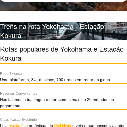
Trens na rota Yokohama - Estação
Kokura
Rotas populares de Yokohama e Estação
Kokura
Rede Extensa
Uma plataforma, 34+ destinos, 700+ rotas em redor do globo.
Reservas Convenientes
Nós falamos a tua língua e oferecemos mais de 20 métodos de
pagamento.
Classificação Excelente
Leia
avaliações
autênticas do
Rail Ninja
e veja o que nossos viajantes