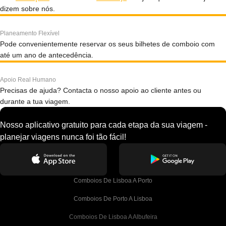
dizem sobre nós.
Planeamento Flexível
Pode convenientemente reservar os seus bilhetes de comboio com
até um ano de antecedência.
Apoio Real Humano
Precisas de ajuda? Contacta o nosso apoio ao cliente antes ou
durante a tua viagem.
Nosso aplicativo gratuito para cada etapa da sua viagem -
planejar viagens nunca foi tão fácil!
Comboios De Lisboa A Porto
Comboios De Porto A Lisboa
Comboios De Lisboa A Albufeira