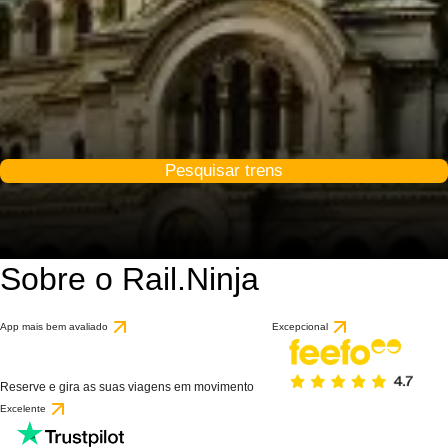
Pesquisar trens
Sobre o Rail.Ninja
App mais bem avaliado
Excepcional
Reserve e gira as suas viagens em movimento
Excelente