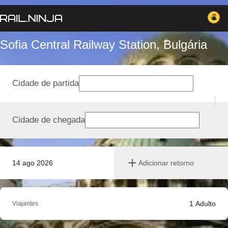
Sofia Central Railway Station, Bulgária
Cidade de partida
Cidade de chegada
14 ago 2026
Adicionar retorno
1
Adulto
Viajantes