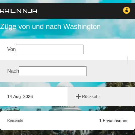
Züge von und nach Washington
Von
Nach
14 Aug. 2026
Rückkehr
1
Erwachsener
Reisende