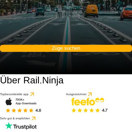
Züge suchen
Über Rail.Ninja
Topbeoordeelde app
Ausgezeichnet
Sehr gut & empfohlen