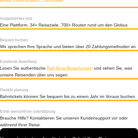
Ausgedehntes netz
Eine Plattform, 34+ Reiseziele, 700+ Routen rund um den Globus.
Bequem buchen
Wir sprechen Ihre Sprache und bieten über 20 Zahlungsmethoden an.
Exzellente Bewertung
Lesen Sie authentische
Rail Ninja-Bewertungen
und sehen Sie, was
unsere Reisenden über uns sagen.
Flexible planung
Bahntickets können Sie bequem bis zu einem Jahr im Voraus buchen.
Echte menschliche unterstützung
Brauche Hilfe? Kontaktieren Sie unseren Kundensupport vor oder
während Ihrer Reise.