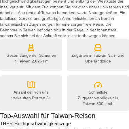
Hochgeschwindigkeitszügen besteht und entlang der Westküste der
Insel verläuft. Mit dem Zug können Sie praktisch überall hin fahren und
dabei die Aussicht auf Taiwans bemerkenswerte Natur genießen. Ein
tadelloser Service und großartige Annehmlichkeiten an Bord in
taiwanesischen Zügen sorgen für eine sorgenfreie Reise. Die
Bahnhöfe in Taiwan befinden sich in der Regel in der Innenstadt,
sodass Sie sich bei der Ankunft sehr leicht fortbewegen können.
Gesamtlänge der Schienen
Zugarten in Taiwan
Nah- und
in Taiwan
2,025 km
Überlandzüge
Anzahl der von uns
Schnellste
verkauften Routen
8+
Zuggeschwindigkeit in
Taiwan
300 km/h
Top-Auswahl für Taiwan-Reisen
THSR-Hochgeschwindigkeitszüge