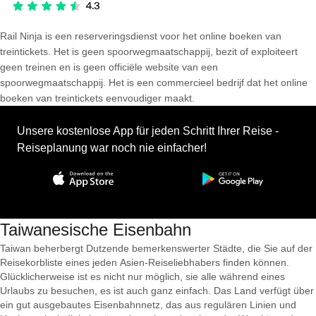
Rail Ninja is een reserveringsdienst voor het online boeken van
treintickets. Het is geen spoorwegmaatschappij, bezit of exploiteert
geen treinen en is geen officiële website van een
spoorwegmaatschappij. Het is een commercieel bedrijf dat het online
boeken van treintickets eenvoudiger maakt.
Unsere kostenlose App für jeden Schritt Ihrer Reise -
Reiseplanung war noch nie einfacher!
Taiwanesische Eisenbahn
Taiwan beherbergt Dutzende bemerkenswerter Städte, die Sie auf der
Reisekorbliste eines jeden Asien-Reiseliebhabers finden können.
Glücklicherweise ist es nicht nur möglich, sie alle während eines
Urlaubs zu besuchen, es ist auch ganz einfach. Das Land verfügt über
ein gut ausgebautes Eisenbahnnetz, das aus regulären Linien und