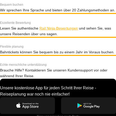
Bequem buchen
Wir sprechen Ihre Sprache und bieten über 20 Zahlungsmethoden an.
Exzellente Bewertung
Lesen Sie authentische
Rail Ninja-Bewertungen
und sehen Sie, was
unsere Reisenden über uns sagen.
Flexible planung
Bahntickets können Sie bequem bis zu einem Jahr im Voraus buchen.
Echte menschliche unterstützung
Brauche Hilfe? Kontaktieren Sie unseren Kundensupport vor oder
während Ihrer Reise.
Unsere kostenlose App für jeden Schritt Ihrer Reise -
Reiseplanung war noch nie einfacher!