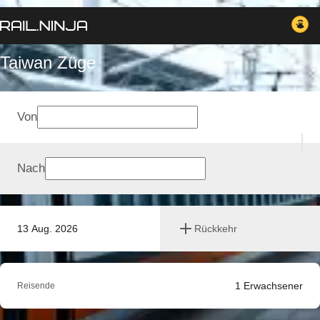
Taiwan Züge
Von
Nach
13 Aug. 2026
Rückkehr
1
Erwachsener
Reisende