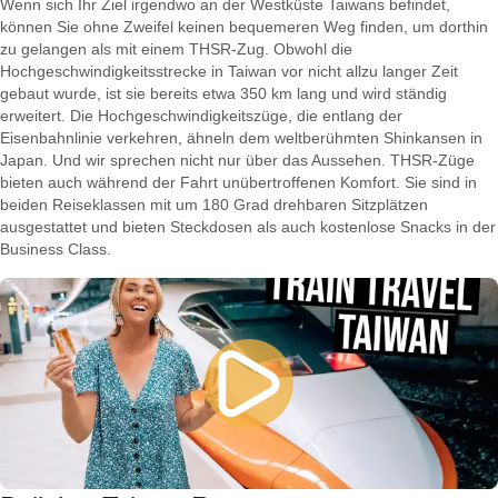
Wenn sich Ihr Ziel irgendwo an der Westküste Taiwans befindet,
können Sie ohne Zweifel keinen bequemeren Weg finden, um dorthin
zu gelangen als mit einem THSR-Zug. Obwohl die
Hochgeschwindigkeitsstrecke in Taiwan vor nicht allzu langer Zeit
gebaut wurde, ist sie bereits etwa 350 km lang und wird ständig
erweitert. Die Hochgeschwindigkeitszüge, die entlang der
Eisenbahnlinie verkehren, ähneln dem weltberühmten Shinkansen in
Japan. Und wir sprechen nicht nur über das Aussehen. THSR-Züge
bieten auch während der Fahrt unübertroffenen Komfort. Sie sind in
beiden Reiseklassen mit um 180 Grad drehbaren Sitzplätzen
ausgestattet und bieten Steckdosen als auch kostenlose Snacks in der
Business Class.