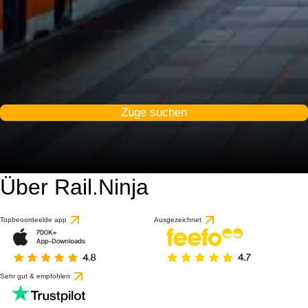
Züge suchen
Über Rail.Ninja
Topbeoordeelde app
Ausgezeichnet
Sehr gut & empfohlen