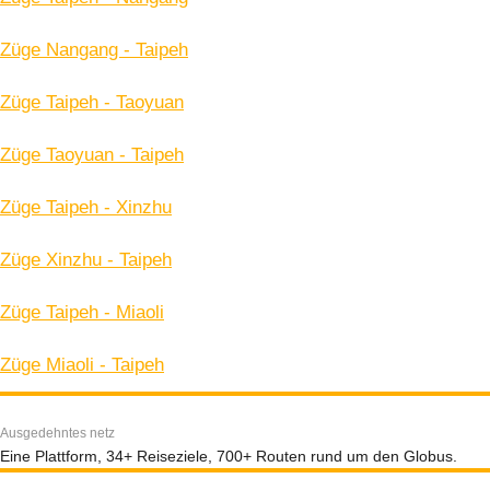
Züge Nangang - Taipeh
Züge Taipeh - Taoyuan
Züge Taoyuan - Taipeh
Züge Taipeh - Xinzhu
Züge Xinzhu - Taipeh
Züge Taipeh - Miaoli
Züge Miaoli - Taipeh
Ausgedehntes netz
Eine Plattform, 34+ Reiseziele, 700+ Routen rund um den Globus.