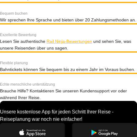
Bequem buchen
Wir sprechen Ihre Sprache und bieten über 20 Zahlungsmethoden an.
Exzellente Bewertung
Lesen Sie authentische
Rail Ninja-Bewertungen
und sehen Sie, was
unsere Reisenden über uns sagen.
Flexible planung
Bahntickets können Sie bequem bis zu einem Jahr im Voraus buchen.
Echte menschliche unterstützung
Brauche Hilfe? Kontaktieren Sie unseren Kundensupport vor oder
während Ihrer Reise.
Unsere kostenlose App für jeden Schritt Ihrer Reise -
Reiseplanung war noch nie einfacher!