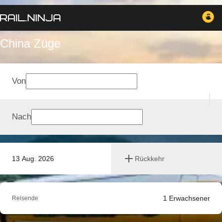
China Züge
Von
Nach
13 Aug. 2026
Rückkehr
1
Erwachsener
Reisende