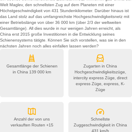
Welt Maglev, den schnellsten Zug auf dem Planeten mit einer
Höchstgeschwindigkeit von 431 Stundenkilometer. Darüber hinaus ist
das Land stolz auf das umfangreichste Hochgeschwindigkeitsnetz mit
einer Betriebslänge von über 36 000 km (über 2/3 der weltweiten
Gesamtlänge). All dies wurde in nur wenigen Jahren erreicht, als
China erst 2015 große Investitionen in die Entwicklung seines
Schienensystems tätigte. Können Sie sich vorstellen, was sie in den
nächsten Jahren noch alles einfallen lassen werden?
Gesamtlänge der Schienen
Zugarten in China
in China
139 000 km
Hochgeschwindigkeitszüge,
intercity express Züge, direct
express Züge, express, K-
Züge
Anzahl der von uns
Schnellste
verkauften Routen
+15
Zuggeschwindigkeit in China
431 km/h