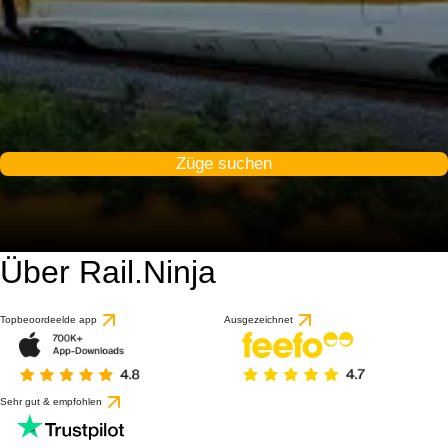
Züge suchen
Über Rail.Ninja
Topbeoordeelde app
Ausgezeichnet
Sehr gut & empfohlen