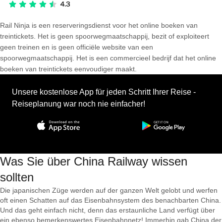
Rail Ninja is een reserveringsdienst voor het online boeken van
treintickets. Het is geen spoorwegmaatschappij, bezit of exploiteert
geen treinen en is geen officiële website van een
spoorwegmaatschappij. Het is een commercieel bedrijf dat het online
boeken van treintickets eenvoudiger maakt.
Unsere kostenlose App für jeden Schritt Ihrer Reise -
Reiseplanung war noch nie einfacher!
Was Sie über China Railway wissen
sollten
Die japanischen Züge werden auf der ganzen Welt gelobt und werfen
oft einen Schatten auf das Eisenbahnsystem des benachbarten China.
Und das geht einfach nicht, denn das erstaunliche Land verfügt über
ein ebenso bemerkenswertes Eisenbahnnetz! Immerhin gab China der