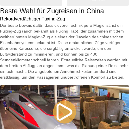
Beste Wahl für Zugreisen in China
Rekordverdächtiger Fuxing-Zug
Der beste Beweis dafür, dass clevere Technik pure Magie ist, ist ein
Fuxing-Zug (auch bekannt als Fuxing Hao), der zusammen mit dem
weltberühmten Maglev-Zug als eines der Juwelen des chinesischen
Eisenbahnsystems bekannt ist. Diese erstaunlichen Züge verfügen
über eine Karosserie, die sorgfältig entwickelt wurde, um den
Luftwiderstand zu minimieren, und können bis zu 400
Stundenkilometer schnell fahren. Erstaunliche Reisezeiten werden mit
dem breiten Abflugplan abgestimmt, was die Planung einer Reise sehr
einfach macht. Die angebotenen Annehmlichkeiten an Bord sind
erstklassig, um den Passagieren unübertroffenen Komfort zu bieten.