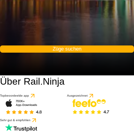
Züge suchen
Über Rail.Ninja
8.9 / 10
basierend auf 1 Bewert
Topbeoordeelde app
Ausgezeichnet
Sehr gut & empfohlen