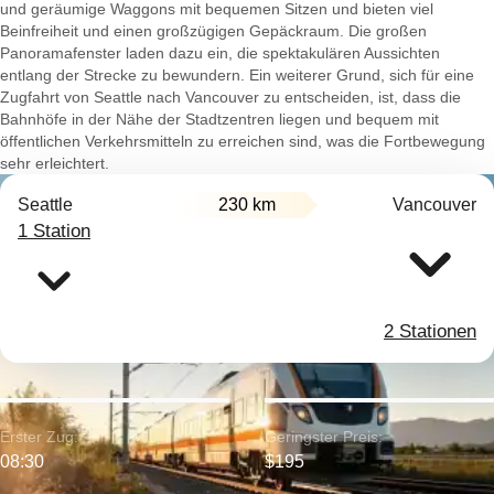
und geräumige Waggons mit bequemen Sitzen und bieten viel
Beinfreiheit und einen großzügigen Gepäckraum. Die großen
Panoramafenster laden dazu ein, die spektakulären Aussichten
entlang der Strecke zu bewundern. Ein weiterer Grund, sich für eine
Zugfahrt von Seattle nach Vancouver zu entscheiden, ist, dass die
Bahnhöfe in der Nähe der Stadtzentren liegen und bequem mit
öffentlichen Verkehrsmitteln zu erreichen sind, was die Fortbewegung
sehr erleichtert.
Seattle
230 km
Vancouver
1 Station
2 Stationen
Erster Zug:
Geringster Preis:
08:30
$195