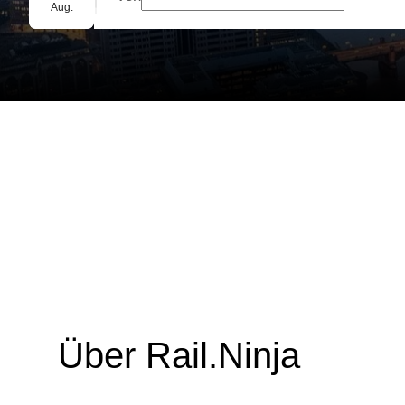
Gruppenbuchung
Aug.
Über Rail.Ninja