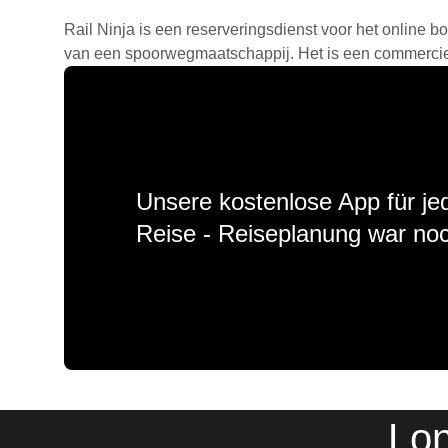
Rail Ninja is een reserveringsdienst voor het online bo
van een spoorwegmaatschappij. Het is een commercieel
Unsere kostenlose App für jed
Reise - Reiseplanung war noc
Lon