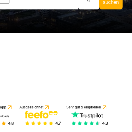
×
1
suchen
 app
Ausgezeichnet
Sehr gut & empfohlen