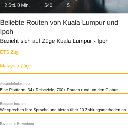
2 Std. 0 Min.
$40
5
Beliebte Routen von Kuala Lumpur und
Ipoh
Bezieht sich auf Züge Kuala Lumpur - Ipoh
ETS Zug
Malaysia Züge
Ausgedehntes netz
Eine Plattform, 34+ Reiseziele, 700+ Routen rund um den Globus.
Bequem buchen
Wir sprechen Ihre Sprache und bieten über 20 Zahlungsmethoden an.
Exzellente Bewertung