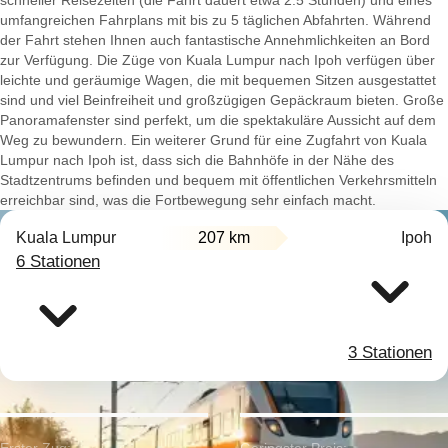
schneller Reisezeiten (die Fahrt dauert etwa 2.5 Stunden) und eines
umfangreichen Fahrplans mit bis zu 5 täglichen Abfahrten. Während
der Fahrt stehen Ihnen auch fantastische Annehmlichkeiten an Bord
zur Verfügung. Die Züge von Kuala Lumpur nach Ipoh verfügen über
leichte und geräumige Wagen, die mit bequemen Sitzen ausgestattet
sind und viel Beinfreiheit und großzügigen Gepäckraum bieten. Große
Panoramafenster sind perfekt, um die spektakuläre Aussicht auf dem
Weg zu bewundern. Ein weiterer Grund für eine Zugfahrt von Kuala
Lumpur nach Ipoh ist, dass sich die Bahnhöfe in der Nähe des
Stadtzentrums befinden und bequem mit öffentlichen Verkehrsmitteln
erreichbar sind, was die Fortbewegung sehr einfach macht.
Kuala Lumpur
207 km
Ipoh
6 Stationen
3 Stationen