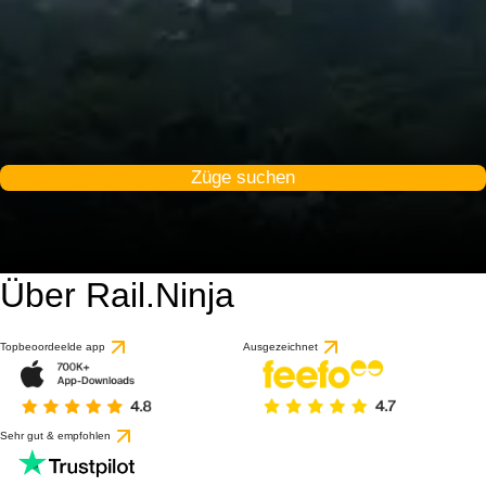
Züge suchen
Über Rail.Ninja
8.8 / 10
basierend auf 18 Bewert
Topbeoordeelde app
Ausgezeichnet
Sehr gut & empfohlen