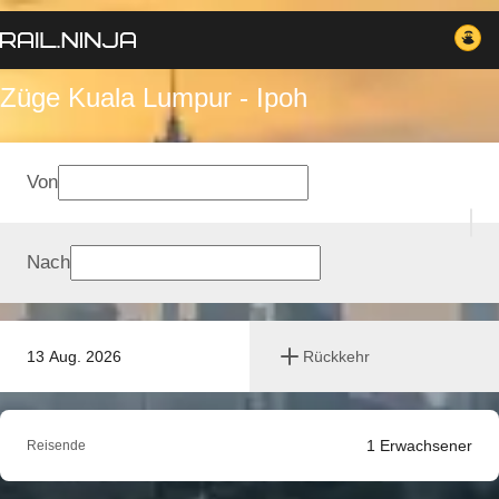
Züge Kuala Lumpur - Ipoh
Von
Nach
13 Aug. 2026
Rückkehr
1
Erwachsener
Reisende