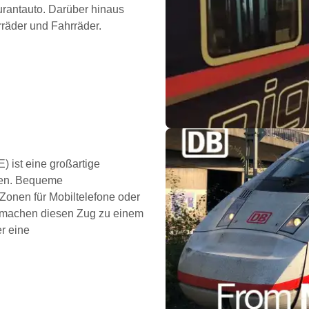
urantauto. Darüber hinaus
rräder und Fahrräder.
) ist eine großartige
ken. Bequeme
Zonen für Mobiltelefone oder
d machen diesen Zug zu einem
r eine