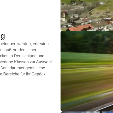
ug
betrieben werden, erfreuten
n, außerordentlicher
ecken in Deutschland und
chiedene Klassen zur Auswahl
ßen, darunter gemütliche
e Bereiche für Ihr Gepäck.