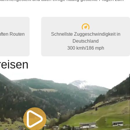
uften Routen
Schnellste Zuggeschwindigkeit in
Deutschland
300 kmh/186 mph
reisen