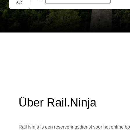
Gruppenbuchung
Aug.
Über Rail.Ninja
Rail Ninja is een reserveringsdienst voor het online bo