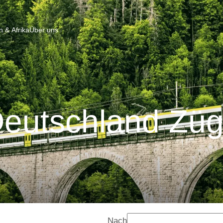
 & Afrika
Über uns
eutschland Zü
Nach