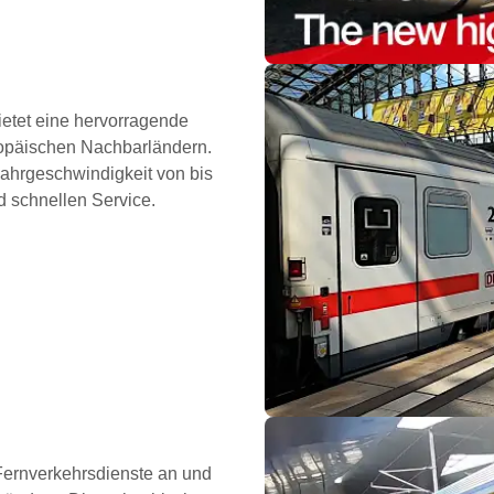
bietet eine hervorragende
opäischen Nachbarländern.
Fahrgeschwindigkeit von bis
 schnellen Service.
Fernverkehrsdienste an und