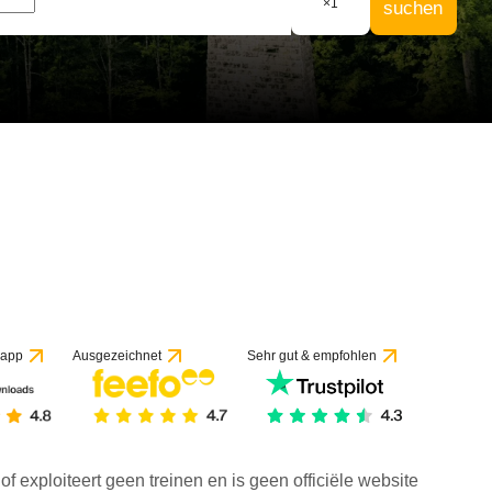
×
1
suchen
 app
Ausgezeichnet
Sehr gut & empfohlen
f exploiteert geen treinen en is geen officiële website