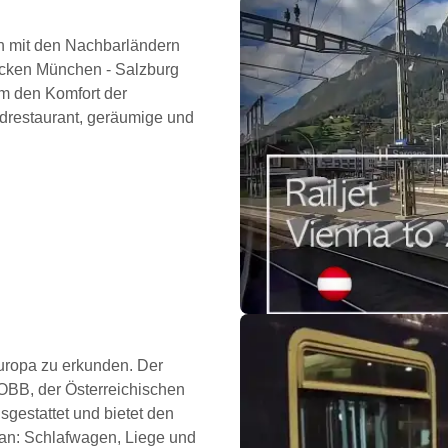
ch mit den Nachbarländern
recken München - Salzburg
Um den Komfort der
rdrestaurant, geräumige und
Europa zu erkunden. Der
 OBB, der Österreichischen
gestattet und bietet den
 an: Schlafwagen, Liege und