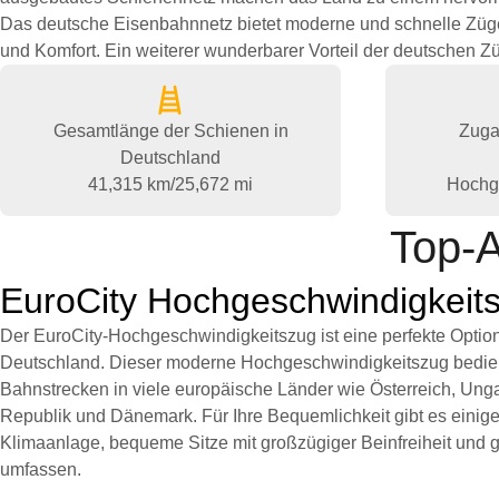
Das deutsche Eisenbahnnetz bietet moderne und schnelle Züg
und Komfort. Ein weiterer wunderbarer Vorteil der deutschen 
Gesamtlänge der Schienen in
Zuga
Deutschland
41,315 km/25,672 mi
Hochg
Top-A
EuroCity Hochgeschwindigkeit
Der EuroCity-Hochgeschwindigkeitszug ist eine perfekte Option
Deutschland. Dieser moderne Hochgeschwindigkeitszug bedient
Bahnstrecken in viele europäische Länder wie Österreich, Ung
Republik und Dänemark. Für Ihre Bequemlichkeit gibt es einige
Klimaanlage, bequeme Sitze mit großzügiger Beinfreiheit un
umfassen.