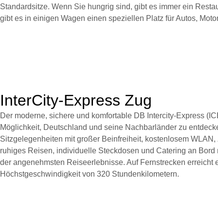
Standardsitze. Wenn Sie hungrig sind, gibt es immer ein Resta
gibt es in einigen Wagen einen speziellen Platz für Autos, Moto
InterCity-Express Zug
Der moderne, sichere und komfortable DB Intercity-Express (ICE
Möglichkeit, Deutschland und seine Nachbarländer zu entdec
Sitzgelegenheiten mit großer Beinfreiheit, kostenlosem WLAN, 
ruhiges Reisen, individuelle Steckdosen und Catering an Bor
der angenehmsten Reiseerlebnisse. Auf Fernstrecken erreicht e
Höchstgeschwindigkeit von 320 Stundenkilometern.