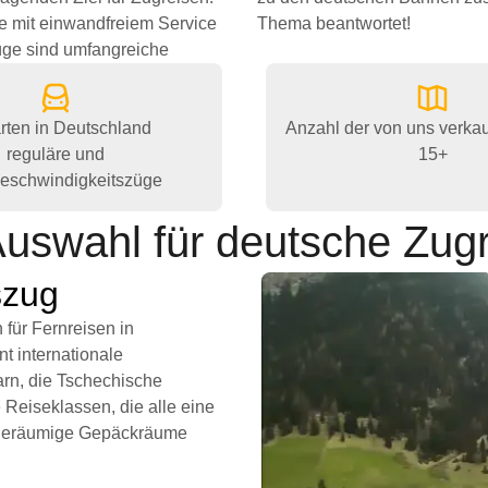
e mit einwandfreiem Service
Thema beantwortet!
Züge sind umfangreiche
rten in Deutschland
Anzahl der von uns verka
reguläre und
15+
eschwindigkeitszüge
uswahl für deutsche Zug
szug
 für Fernreisen in
 internationale
arn, die Tschechische
 Reiseklassen, die alle eine
d geräumige Gepäckräume