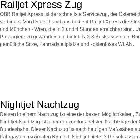
Railjet Xpress Zug
OBB Railjet Xpress ist der schnellste Servicezug, der Österrei
verbindet. Von Deutschland aus bedient Railjet Xpress die St
und München - Wien, die in 2 und 4 Stunden erreichbar sind. 
Passagiere zu gewährleisten, bietet RJX 3 Busklassen, ein Bo
gemütliche Sitze, Fahrradstellplätze und kostenloses WLAN.
Nightjet Nachtzug
Reisen in einem Nachtzug ist eine der besten Möglichkeiten, 
Nightjet-Nachtzug ist einer der komfortabelsten Nachtzüge der
Bundesbahn. Dieser Nachtzug ist nach heutigen Maßstäben aus
Fahrgästen maximalen Komfort. Nightjet bietet 3 Reiseklassen