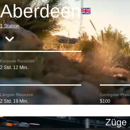
Aberdeen
1 Station
Kürzeste Reisezeit:
2 Std. 12 Min.
Längste Reisezeit:
Geringster Preis
2 Std. 19 Min.
$100
Züge 