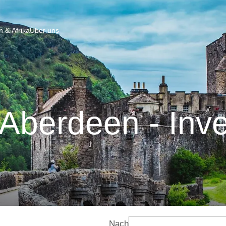
 & Afrika
Über uns
Aberdeen - Inv
Nach