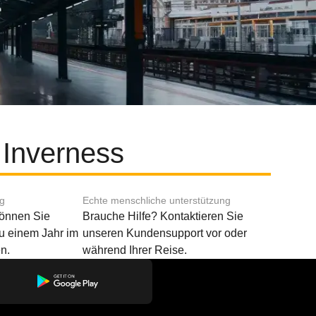
 Inverness
ng
Echte menschliche unterstützung
können Sie
Brauche Hilfe? Kontaktieren Sie
u einem Jahr im
unseren Kundensupport vor oder
n.
während Ihrer Reise.