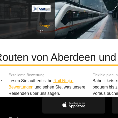
Abflüge
11
Routen von Aberdeen und
Exzellente Bewertung
Flexible planu
e
Lesen Sie authentische
Rail Ninja-
Bahntickets 
Bewertungen
und sehen Sie, was unsere
bequem bis z
Reisenden über uns sagen.
Voraus buche