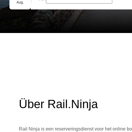
Gruppenbuchung
Aug.
Über Rail.Ninja
Rail Ninja is een reserveringsdienst voor het online bo