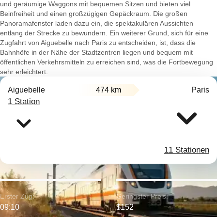
und geräumige Waggons mit bequemen Sitzen und bieten viel
Beinfreiheit und einen großzügigen Gepäckraum. Die großen
Panoramafenster laden dazu ein, die spektakulären Aussichten
entlang der Strecke zu bewundern. Ein weiterer Grund, sich für eine
Zugfahrt von Aiguebelle nach Paris zu entscheiden, ist, dass die
Bahnhöfe in der Nähe der Stadtzentren liegen und bequem mit
öffentlichen Verkehrsmitteln zu erreichen sind, was die Fortbewegung
sehr erleichtert.
Aiguebelle
474 km
Paris
1 Station
11 Stationen
Erster Zug:
Geringster Preis:
09:10
$152