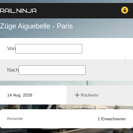
Züge Aiguebelle - Paris
Von
Nach
14 Aug. 2026
Rückkehr
1
Erwachsener
Reisende