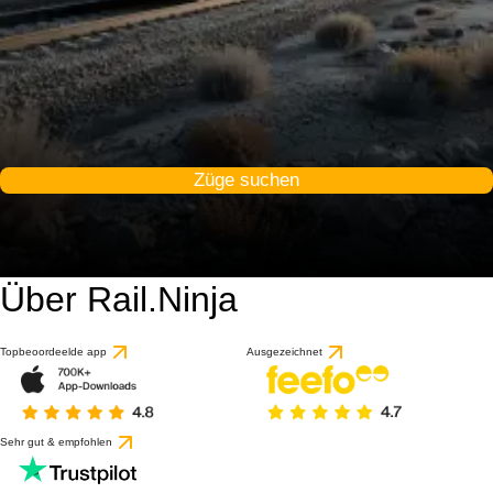
Züge suchen
Über Rail.Ninja
Topbeoordeelde app
Ausgezeichnet
Sehr gut & empfohlen