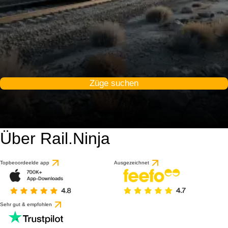
Züge suchen
Über Rail.Ninja
Topbeoordeelde app
Ausgezeichnet
Sehr gut & empfohlen