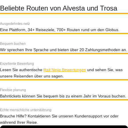
Beliebte Routen von Alvesta und Trosa
Ausgedehntes netz
Eine Plattform, 34+ Reiseziele, 700+ Routen rund um den Globus.
Bequem buchen
Wir sprechen Ihre Sprache und bieten über 20 Zahlungsmethoden an.
Exzellente Bewertung
Lesen Sie authentische
Rail Ninja-Bewertungen
und sehen Sie, was
unsere Reisenden über uns sagen.
Flexible planung
Bahntickets können Sie bequem bis zu einem Jahr im Voraus buchen.
Echte menschliche unterstützung
Brauche Hilfe? Kontaktieren Sie unseren Kundensupport vor oder
während Ihrer Reise.