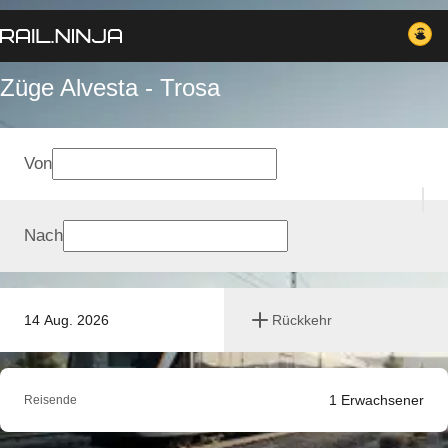
Züge Alvesta - Trosa
Von
Nach
14 Aug. 2026
Rückkehr
1
Erwachsener
Reisende