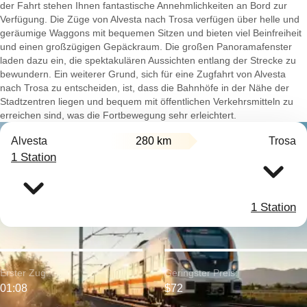
der Fahrt stehen Ihnen fantastische Annehmlichkeiten an Bord zur
Verfügung. Die Züge von Alvesta nach Trosa verfügen über helle und
geräumige Waggons mit bequemen Sitzen und bieten viel Beinfreiheit
und einen großzügigen Gepäckraum. Die großen Panoramafenster
laden dazu ein, die spektakulären Aussichten entlang der Strecke zu
bewundern. Ein weiterer Grund, sich für eine Zugfahrt von Alvesta
nach Trosa zu entscheiden, ist, dass die Bahnhöfe in der Nähe der
Stadtzentren liegen und bequem mit öffentlichen Verkehrsmitteln zu
erreichen sind, was die Fortbewegung sehr erleichtert.
Alvesta
280 km
Trosa
1 Station
1 Station
Erster Zug:
Geringster Preis:
01:08
$72