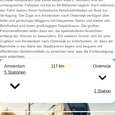
schnelle Reisezeiten (die Reise dauert etwa 2 Stunden) und ein
umfangreicher Fahrplan mit bis zu 84 Abfahrten täglich. Auch während
der Fahrt stehen Ihnen fantastische Annehmlichkeiten an Bord zur
Verfügung. Die Züge von Amsterdam nach Oisterwijk verfügen über
helle und geräumige Waggons mit bequemen Sitzen und bieten viel
Beinfreiheit und einen großzügigen Gepäckraum. Die großen
Panoramafenster laden dazu ein, die spektakulären Aussichten
entlang der Strecke zu bewundern. Ein weiterer Grund, sich für eine
Zugfahrt von Amsterdam nach Oisterwijk zu entscheiden, ist, dass die
Bahnhöfe in der Nähe der Stadtzentren liegen und bequem mit
öffentlichen Verkehrsmitteln zu erreichen sind, was die Fortbewegung
sehr erleichtert.
Amsterdam
117 km
Oisterwijk
5 Stationen
1 Station