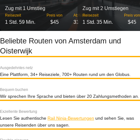
Zug mit 1 Umstieg
Zug mit 2 Umstiegen
Reisezeit
Preis von
Abflüge
Reisezeit
Preis von
1 Std. 59 Min.
$45
31
1 Std. 35 Min.
$45
Beliebte Routen von Amsterdam und
Oisterwijk
Ausgedehntes netz
Eine Plattform, 34+ Reiseziele, 700+ Routen rund um den Globus.
Bequem buchen
Wir sprechen Ihre Sprache und bieten über 20 Zahlungsmethoden an.
Exzellente Bewertung
Lesen Sie authentische
Rail Ninja-Bewertungen
und sehen Sie, was
unsere Reisenden über uns sagen.