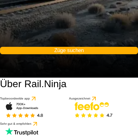
Züge suchen
Über Rail.Ninja
Topbeoordeelde app
Ausgezeichnet
Sehr gut & empfohlen