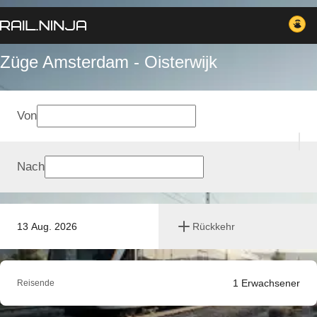
Züge Amsterdam - Oisterwijk
Von
Nach
13 Aug. 2026
Rückkehr
1
Erwachsener
Reisende