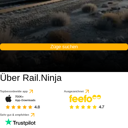
Züge suchen
Über Rail.Ninja
Topbeoordeelde app
Ausgezeichnet
Sehr gut & empfohlen