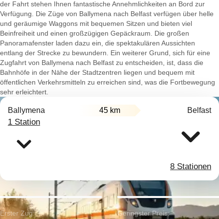
der Fahrt stehen Ihnen fantastische Annehmlichkeiten an Bord zur
Verfügung. Die Züge von Ballymena nach Belfast verfügen über helle
und geräumige Waggons mit bequemen Sitzen und bieten viel
Beinfreiheit und einen großzügigen Gepäckraum. Die großen
Panoramafenster laden dazu ein, die spektakulären Aussichten
entlang der Strecke zu bewundern. Ein weiterer Grund, sich für eine
Zugfahrt von Ballymena nach Belfast zu entscheiden, ist, dass die
Bahnhöfe in der Nähe der Stadtzentren liegen und bequem mit
öffentlichen Verkehrsmitteln zu erreichen sind, was die Fortbewegung
sehr erleichtert.
Ballymena
45 km
Belfast
1 Station
8 Stationen
Erster Zug:
Geringster Preis: