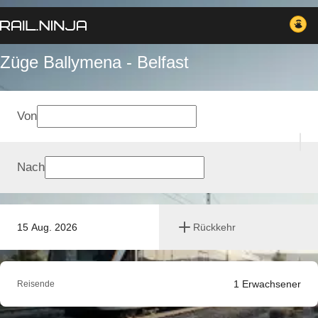
Züge Ballymena - Belfast
Von
Nach
15 Aug. 2026
Rückkehr
1
Erwachsener
Reisende