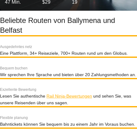
47 Min.
$29
19
Beliebte Routen von Ballymena und
Belfast
Ausgedehntes netz
Eine Plattform, 34+ Reiseziele, 700+ Routen rund um den Globus.
Bequem buchen
Wir sprechen Ihre Sprache und bieten über 20 Zahlungsmethoden an.
Exzellente Bewertung
Lesen Sie authentische
Rail Ninja-Bewertungen
und sehen Sie, was
unsere Reisenden über uns sagen.
Flexible planung
Bahntickets können Sie bequem bis zu einem Jahr im Voraus buchen.