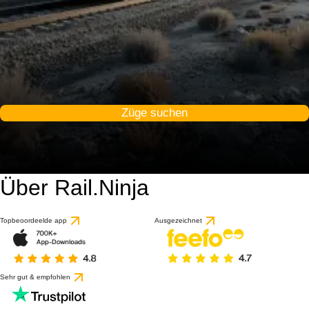
Züge suchen
Über Rail.Ninja
Topbeoordeelde app
Ausgezeichnet
Sehr gut & empfohlen