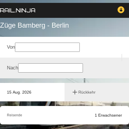
Züge Bamberg - Berlin
Von
Nach
15 Aug. 2026
Rückkehr
1
Erwachsener
Reisende