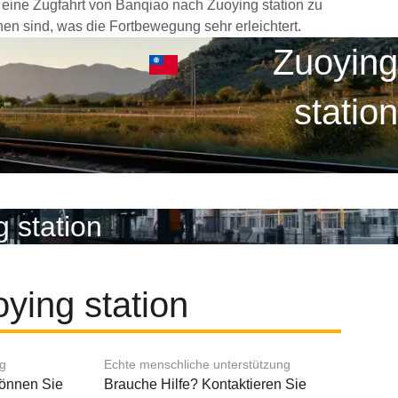
 eine Zugfahrt von Banqiao nach Zuoying station zu
hen sind, was die Fortbewegung sehr erleichtert.
Zuoying
station
 station
ying station
ng
Echte menschliche unterstützung
können Sie
Brauche Hilfe? Kontaktieren Sie