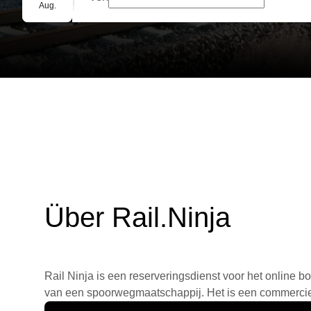
Gruppenbuchung
Aug.
Über Rail.Ninja
Rail Ninja is een reserveringsdienst voor het online bo
van een spoorwegmaatschappij. Het is een commercieel