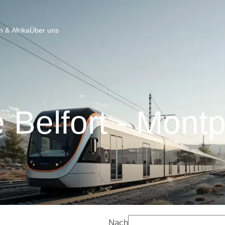
 & Afrika
Über uns
 Belfort - Montpe
Nach