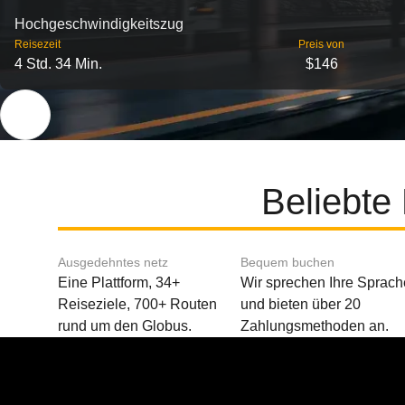
Hochgeschwindigkeitszug
Reisezeit
Preis von
4 Std. 34 Min.
$146
Beliebte
Ausgedehntes netz
Bequem buchen
Eine Plattform, 34+
Wir sprechen Ihre Sprach
Reiseziele, 700+ Routen
und bieten über 20
rund um den Globus.
Zahlungsmethoden an.