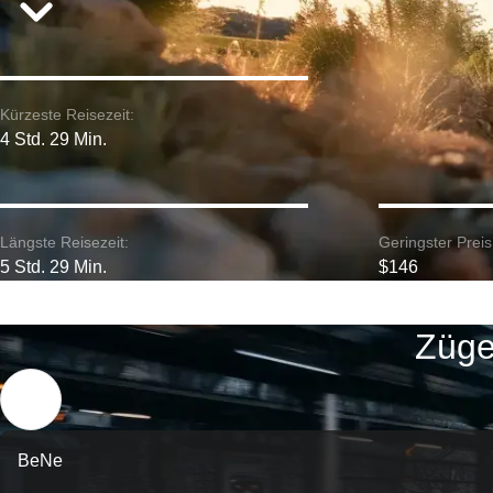
Kürzeste Reisezeit:
4 Std. 29 Min.
Längste Reisezeit:
Geringster Preis
5 Std. 29 Min.
$146
Züge 
BeNe