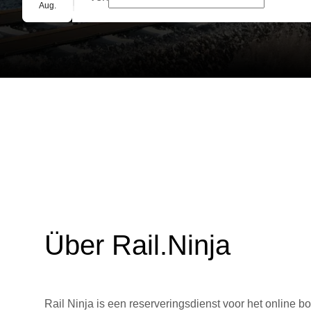
Gruppenbuchung
Aug.
Über Rail.Ninja
Rail Ninja is een reserveringsdienst voor het online bo