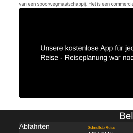
van een spoorwegmaatschappij. Het is een commercieel
Unsere kostenlose App für jed
Reise - Reiseplanung war noc
Bel
Abfahrten
Schnellste Reise