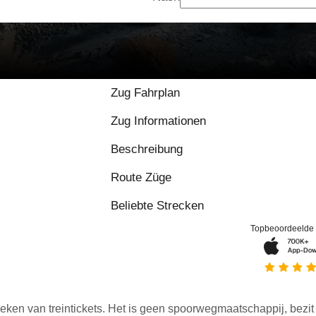
Zug Fahrplan
Zug Informationen
Beschreibung
Route Züge
Beliebte Strecken
Topbeoordeelde
eken van treintickets. Het is geen spoorwegmaatschappij, bezit o