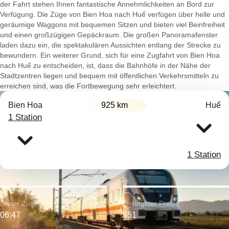
der Fahrt stehen Ihnen fantastische Annehmlichkeiten an Bord zur
Verfügung. Die Züge von Bien Hoa nach Huế verfügen über helle und
geräumige Waggons mit bequemen Sitzen und bieten viel Beinfreiheit
und einen großzügigen Gepäckraum. Die großen Panoramafenster
laden dazu ein, die spektakulären Aussichten entlang der Strecke zu
bewundern. Ein weiterer Grund, sich für eine Zugfahrt von Bien Hoa
nach Huế zu entscheiden, ist, dass die Bahnhöfe in der Nähe der
Stadtzentren liegen und bequem mit öffentlichen Verkehrsmitteln zu
erreichen sind, was die Fortbewegung sehr erleichtert.
Bien Hoa
925 km
Huế
1 Station
1 Station
Erster Zug:
Geringster Preis:
06:47
$51