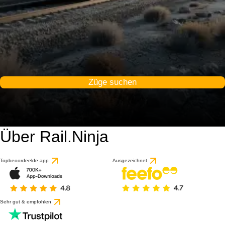
Züge suchen
Über Rail.Ninja
Topbeoordeelde app
Ausgezeichnet
Sehr gut & empfohlen