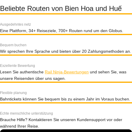
Beliebte Routen von Bien Hoa und Huế
Ausgedehntes netz
Eine Plattform, 34+ Reiseziele, 700+ Routen rund um den Globus.
Bequem buchen
Wir sprechen Ihre Sprache und bieten über 20 Zahlungsmethoden an.
Exzellente Bewertung
Lesen Sie authentische
Rail Ninja-Bewertungen
und sehen Sie, was
unsere Reisenden über uns sagen.
Flexible planung
Bahntickets können Sie bequem bis zu einem Jahr im Voraus buchen.
Echte menschliche unterstützung
Brauche Hilfe? Kontaktieren Sie unseren Kundensupport vor oder
während Ihrer Reise.