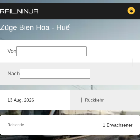
Züge Bien Hoa - Huế
Von
Nach
13 Aug. 2026
Rückkehr
1
Erwachsener
Reisende