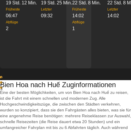
19 Std. 12 Min.
19 Std. 25 Min.
22 Std. 8 Min.
22 Std. 8 M
Früheste
Letzter
Früheste
Letzter
06:47
09:32
14:02
14:02
Abflüge
Abflüge
2
1
1
Bien Hoa nach Huế Zuginformationen
2
3
Eine der besten Möglichkeiten, um von Bien Hoa nach Huế zu reisen,
ist die Fahrt mit einem schnellen und modernen Zug. Alle
Hochgeschwindigkeitszüge, die zwischen den Städten verkehren,
wurden so konzipiert, dass sie den Fahrgästen alles bieten, was sie für
eine angenehme Reise benötigen: mehrere Reiseklassen zur Auswahl,
schnelle Reisezeiten (die Reise dauert etwa 20 Stunden) und ein
umfangreicher Fahrplan mit bis zu 6 Abfahrten täglich. Auch während