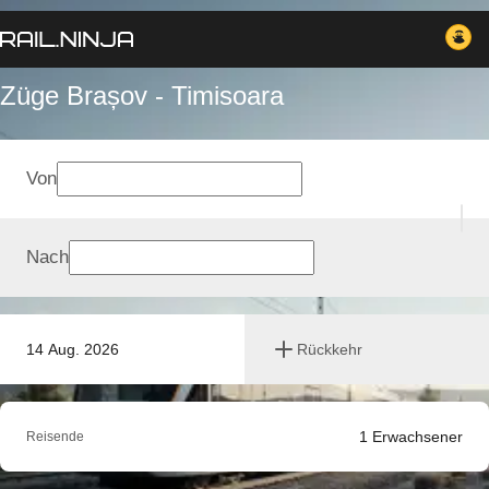
Züge Brașov - Timisoara
Von
Nach
14 Aug. 2026
Rückkehr
1
Erwachsener
Reisende