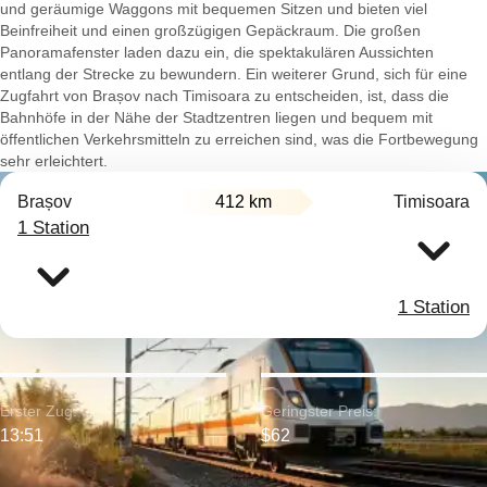
und geräumige Waggons mit bequemen Sitzen und bieten viel
Beinfreiheit und einen großzügigen Gepäckraum. Die großen
Panoramafenster laden dazu ein, die spektakulären Aussichten
entlang der Strecke zu bewundern. Ein weiterer Grund, sich für eine
Zugfahrt von Brașov nach Timisoara zu entscheiden, ist, dass die
Bahnhöfe in der Nähe der Stadtzentren liegen und bequem mit
öffentlichen Verkehrsmitteln zu erreichen sind, was die Fortbewegung
sehr erleichtert.
Brașov
412 km
Timisoara
1 Station
1 Station
Erster Zug:
Geringster Preis:
13:51
$62