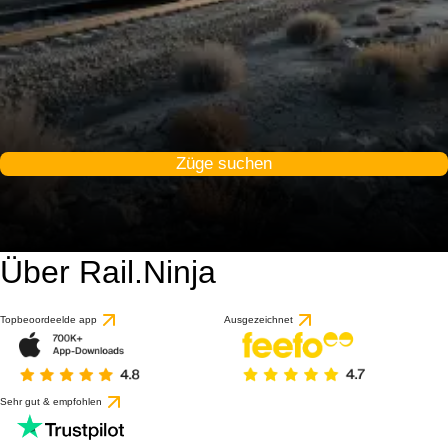
Züge suchen
Über Rail.Ninja
Topbeoordeelde app
Ausgezeichnet
Sehr gut & empfohlen